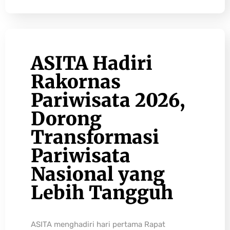
ASITA Hadiri
Rakornas
Pariwisata 2026,
Dorong
Transformasi
Pariwisata
Nasional yang
Lebih Tangguh
ASITA menghadiri hari pertama Rapat