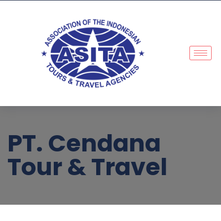
PT. Cendana
Tour & Travel