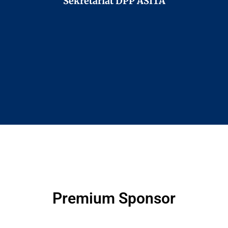
Sekretariat DPP ASITA
Premium Sponsor