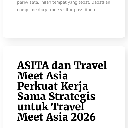
pariwisata, inilah tempat yang tepat. Dapatkan
complimentary trade visitor pass Anda…
ASITA dan Travel
Meet Asia
Perkuat Kerja
Sama Strategis
untuk Travel
Meet Asia 2026