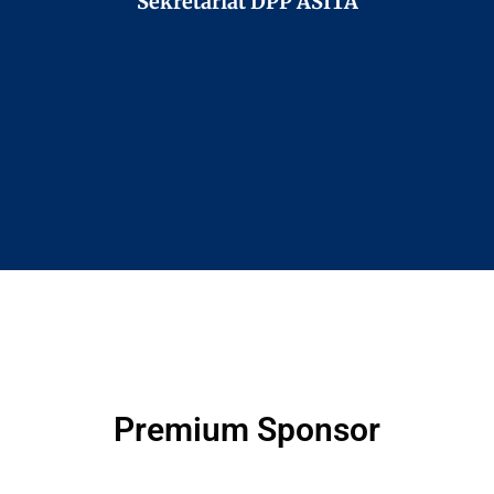
Sekretariat DPP ASITA
Premium Sponsor