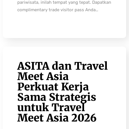
pariwisata, inilah tempat yang tepat. Dapatkan
complimentary trade visitor pass Anda…
ASITA dan Travel
Meet Asia
Perkuat Kerja
Sama Strategis
untuk Travel
Meet Asia 2026