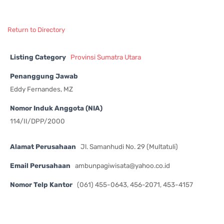
Return to Directory
Listing Category
Provinsi Sumatra Utara
Penanggung Jawab
Eddy Fernandes, MZ
Nomor Induk Anggota (NIA)
114/II/DPP/2000
Alamat Perusahaan
Jl. Samanhudi No. 29 (Multatuli)
Email Perusahaan
ambunpagiwisata@yahoo.co.id
Nomor Telp Kantor
(061) 455-0643, 456-2071, 453-4157