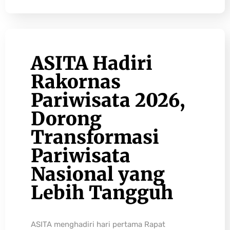
ASITA Hadiri
Rakornas
Pariwisata 2026,
Dorong
Transformasi
Pariwisata
Nasional yang
Lebih Tangguh
ASITA menghadiri hari pertama Rapat