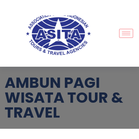
AMBUN PAGI
WISATA TOUR &
TRAVEL