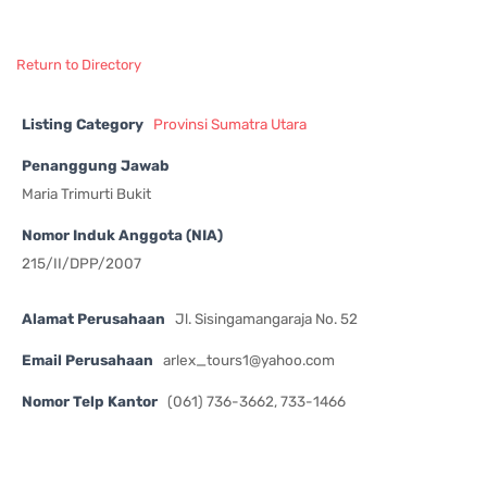
Return to Directory
Listing Category
Provinsi Sumatra Utara
Penanggung Jawab
Maria Trimurti Bukit
Nomor Induk Anggota (NIA)
215/II/DPP/2007
Alamat Perusahaan
Jl. Sisingamangaraja No. 52
Email Perusahaan
arlex_tours1@yahoo.com
Nomor Telp Kantor
(061) 736-3662, 733-1466