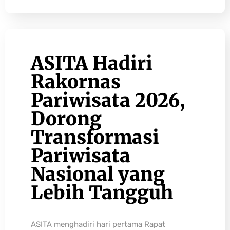
ASITA Hadiri
Rakornas
Pariwisata 2026,
Dorong
Transformasi
Pariwisata
Nasional yang
Lebih Tangguh
ASITA menghadiri hari pertama Rapat