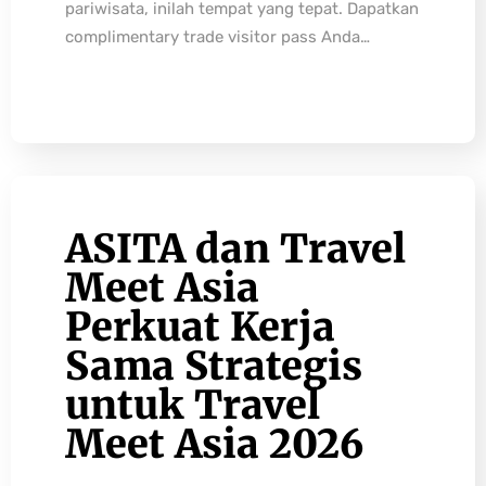
pariwisata, inilah tempat yang tepat. Dapatkan
complimentary trade visitor pass Anda…
ASITA dan Travel
Meet Asia
Perkuat Kerja
Sama Strategis
untuk Travel
Meet Asia 2026