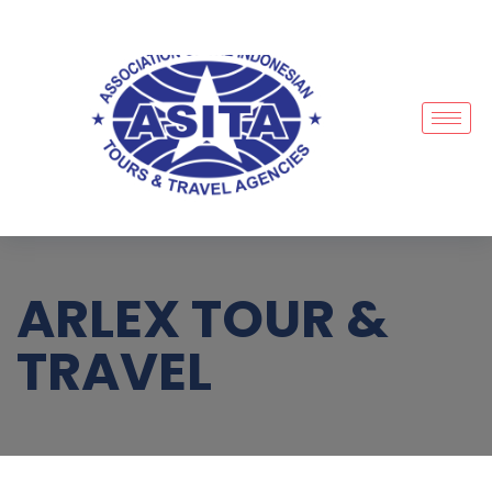
ARLEX TOUR &
TRAVEL