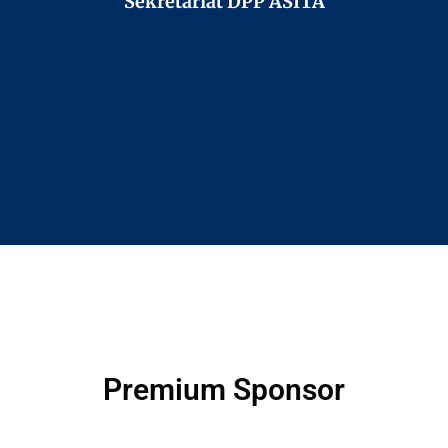
Sekretariat DPP ASITA
Premium Sponsor