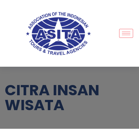
CITRA INSAN
WISATA