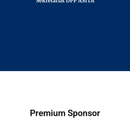
Sekretariat DPP ASITA
Premium Sponsor