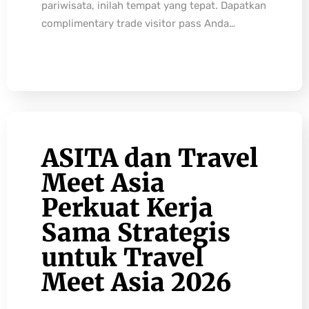
pariwisata, inilah tempat yang tepat. Dapatkan
complimentary trade visitor pass Anda…
ASITA dan Travel
Meet Asia
Perkuat Kerja
Sama Strategis
untuk Travel
Meet Asia 2026