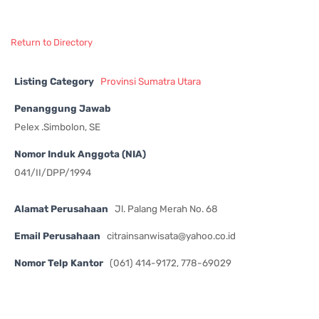
Return to Directory
Listing Category
Provinsi Sumatra Utara
Penanggung Jawab
Pelex .Simbolon, SE
Nomor Induk Anggota (NIA)
041/II/DPP/1994
Alamat Perusahaan
Jl. Palang Merah No. 68
Email Perusahaan
citrainsanwisata@yahoo.co.id
Nomor Telp Kantor
(061) 414-9172, 778-69029