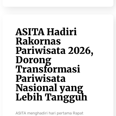
ASITA Hadiri
Rakornas
Pariwisata 2026,
Dorong
Transformasi
Pariwisata
Nasional yang
Lebih Tangguh
ASITA menghadiri hari pertama Rapat