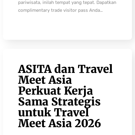
pariwisata, inilah tempat yang tepat. Dapatkan
complimentary trade visitor pass Anda…
ASITA dan Travel
Meet Asia
Perkuat Kerja
Sama Strategis
untuk Travel
Meet Asia 2026