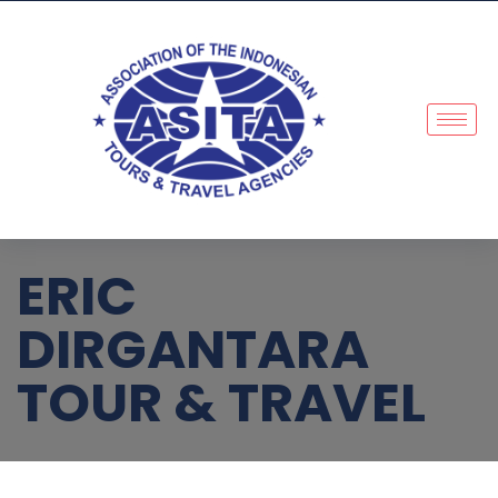
ERIC
DIRGANTARA
TOUR & TRAVEL