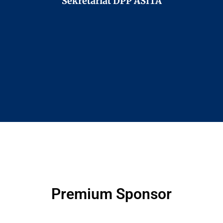
Sekretariat DPP ASITA
Premium Sponsor