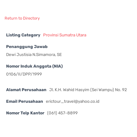
Return to Directory
Listing Category
Provinsi Sumatra Utara
Penanggung Jawab
Dewi Justisia N.Simamora, SE
Nomor Induk Anggota (NIA)
0106/II/DPP/1999
Alamat Perusahaan
Jl. K.H. Wahid Hasyim (Sei Wampu) No. 92
Email Perusahaan
erictour_travel@yahoo.co.id
Nomor Telp Kantor
(061) 457-8899