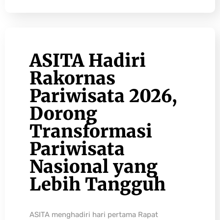
ASITA Hadiri
Rakornas
Pariwisata 2026,
Dorong
Transformasi
Pariwisata
Nasional yang
Lebih Tangguh
ASITA menghadiri hari pertama Rapat