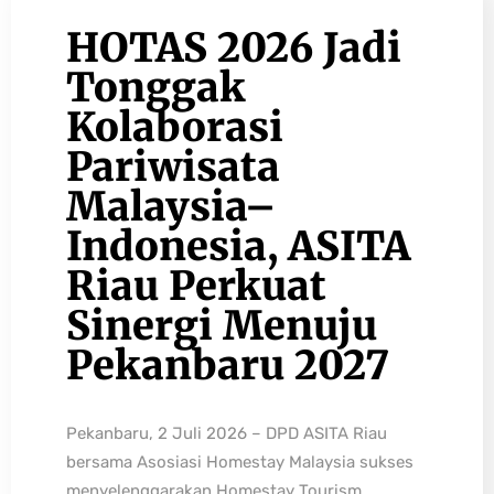
HOTAS 2026 Jadi
Tonggak
Kolaborasi
Pariwisata
Malaysia–
Indonesia, ASITA
Riau Perkuat
Sinergi Menuju
Pekanbaru 2027
Pekanbaru, 2 Juli 2026 – DPD ASITA Riau
bersama Asosiasi Homestay Malaysia sukses
menyelenggarakan Homestay Tourism