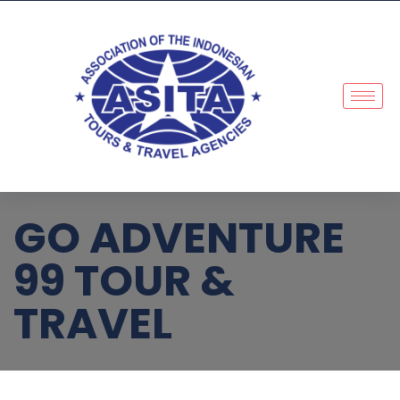
GO ADVENTURE
99 TOUR &
TRAVEL