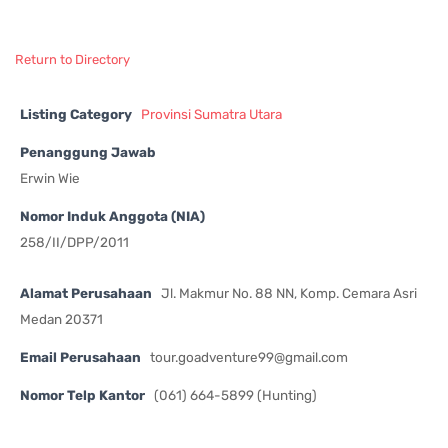
Return to Directory
Listing Category
Provinsi Sumatra Utara
Penanggung Jawab
Erwin Wie
Nomor Induk Anggota (NIA)
258/II/DPP/2011
Alamat Perusahaan
Jl. Makmur No. 88 NN, Komp. Cemara Asri
Medan 20371
Email Perusahaan
tour.goadventure99@gmail.com
Nomor Telp Kantor
(061) 664-5899 (Hunting)