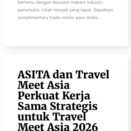
bertemu dengan decision makers industri
pariwisata, inilah tempat yang tepat. Dapatkan
complimentary trade visitor pass Anda…
ASITA dan Travel
Meet Asia
Perkuat Kerja
Sama Strategis
untuk Travel
Meet Asia 2026