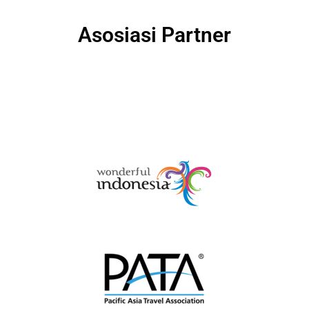
Asosiasi Partner