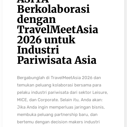
Berkolaborasi
dengan
TravelMeetAsia
2026 untuk
Industri
Pariwisata Asia
Bergabunglah di TravelMeetAsia 2026 dan
temukan peluang kolaborasi bersama para
pelaku industri pariwisata dari sektor Leisure,
MICE, dan Corporate. Selain itu, Anda akan:
Jika Anda ingin memperluas jaringan bisnis,
membuka peluang partnership baru, dan
bertemu dengan decision makers industri