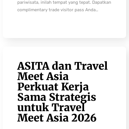
pariwisata, inilah tempat yang tepat. Dapatkan
complimentary trade visitor pass Anda…
ASITA dan Travel
Meet Asia
Perkuat Kerja
Sama Strategis
untuk Travel
Meet Asia 2026