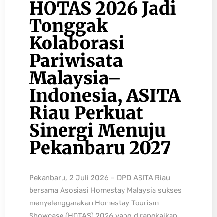
HOTAS 2026 Jadi
Tonggak
Kolaborasi
Pariwisata
Malaysia–
Indonesia, ASITA
Riau Perkuat
Sinergi Menuju
Pekanbaru 2027
Pekanbaru, 2 Juli 2026 – DPD ASITA Riau
bersama Asosiasi Homestay Malaysia sukses
menyelenggarakan Homestay Tourism
Showcase (HOTAS) 2026 yang dirangkaikan