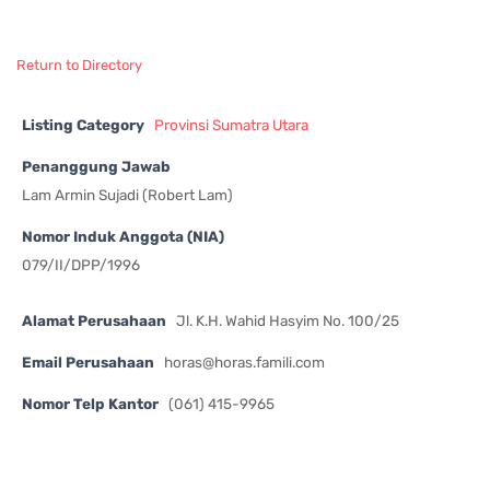
Return to Directory
Listing Category
Provinsi Sumatra Utara
Penanggung Jawab
Lam Armin Sujadi (Robert Lam)
Nomor Induk Anggota (NIA)
079/II/DPP/1996
Alamat Perusahaan
Jl. K.H. Wahid Hasyim No. 100/25
Email Perusahaan
horas@horas.famili.com
Nomor Telp Kantor
(061) 415-9965