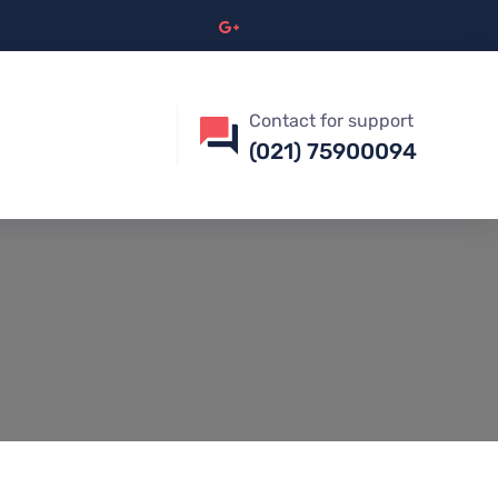
Contact for support
(021) 75900094