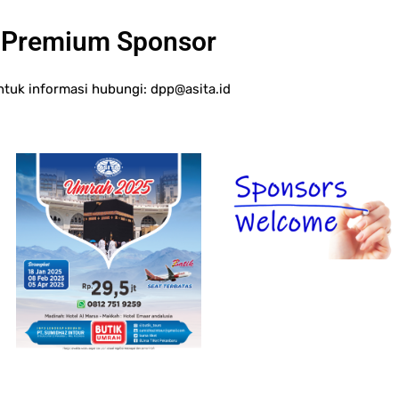
Premium Sponsor
ntuk informasi hubungi:
dpp@asita.id