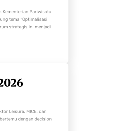
h Kementerian Pariwisata
ung tema “Optimalisasi,
rum strategis ini menjadi
2026
tor Leisure, MICE, dan
n bertemu dengan decision