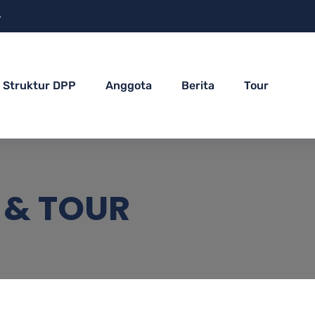
4
Struktur DPP
Anggota
Berita
Tour
 & TOUR