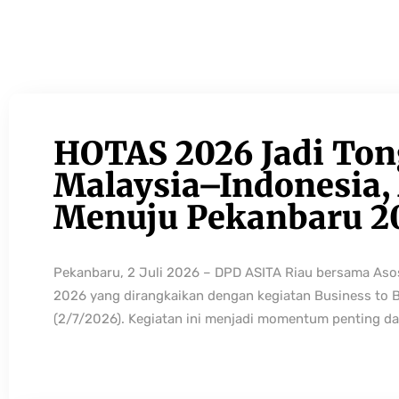
HOTAS 2026 Jadi Ton
Malaysia–Indonesia, 
Menuju Pekanbaru 2
Pekanbaru, 2 Juli 2026 – DPD ASITA Riau bersama As
2026 yang dirangkaikan dengan kegiatan Business to 
(2/7/2026). Kegiatan ini menjadi momentum penting da