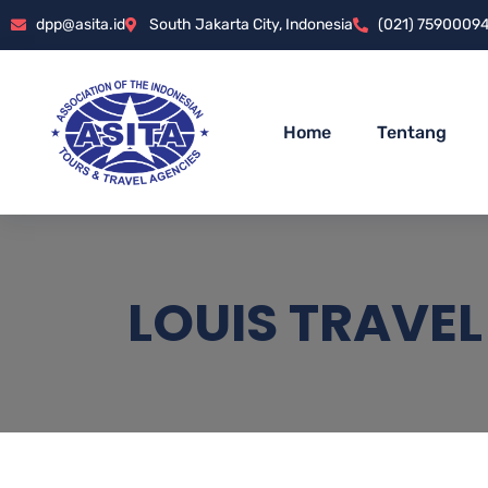
dpp@asita.id
South Jakarta City, Indonesia
(021) 7590009
Home
Tentang
LOUIS TRAVEL