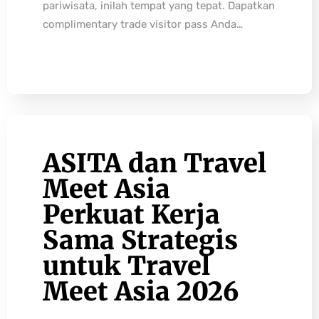
pariwisata, inilah tempat yang tepat. Dapatkan
complimentary trade visitor pass Anda…
ASITA dan Travel
Meet Asia
Perkuat Kerja
Sama Strategis
untuk Travel
Meet Asia 2026