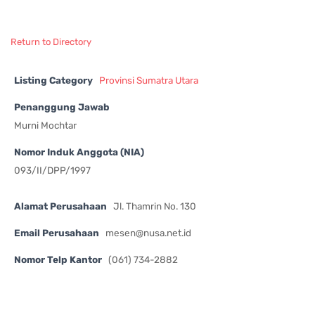
Return to Directory
Listing Category
Provinsi Sumatra Utara
Penanggung Jawab
Murni Mochtar
Nomor Induk Anggota (NIA)
093/II/DPP/1997
Alamat Perusahaan
Jl. Thamrin No. 130
Email Perusahaan
mesen@nusa.net.id
Nomor Telp Kantor
(061) 734-2882