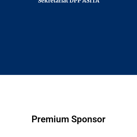
Sekretariat DPP ASITA
Premium Sponsor