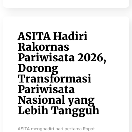
ASITA Hadiri
Rakornas
Pariwisata 2026,
Dorong
Transformasi
Pariwisata
Nasional yang
Lebih Tangguh
ASITA menghadiri hari pertama Rapat