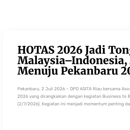
HOTAS 2026 Jadi Ton
Malaysia–Indonesia, 
Menuju Pekanbaru 2
Pekanbaru, 2 Juli 2026 – DPD ASITA Riau bersama As
2026 yang dirangkaikan dengan kegiatan Business to 
(2/7/2026). Kegiatan ini menjadi momentum penting da