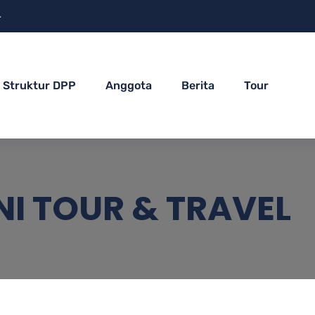
4
Struktur DPP
Anggota
Berita
Tour
I TOUR & TRAVEL