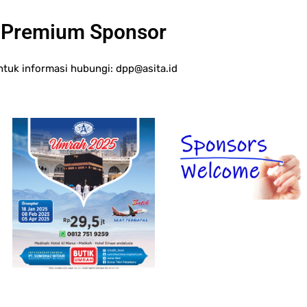
Premium Sponsor
ntuk informasi hubungi:
dpp@asita.id