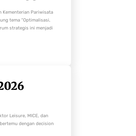
h Kementerian Pariwisata
ung tema “Optimalisasi,
rum strategis ini menjadi
2026
tor Leisure, MICE, dan
n bertemu dengan decision