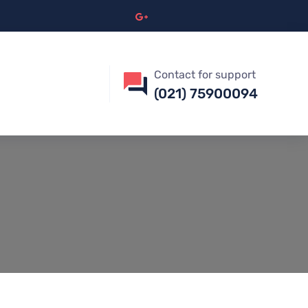
Contact for support
(021) 75900094