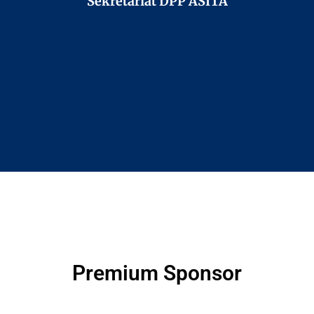
Sekretariat DPP ASITA
Premium Sponsor