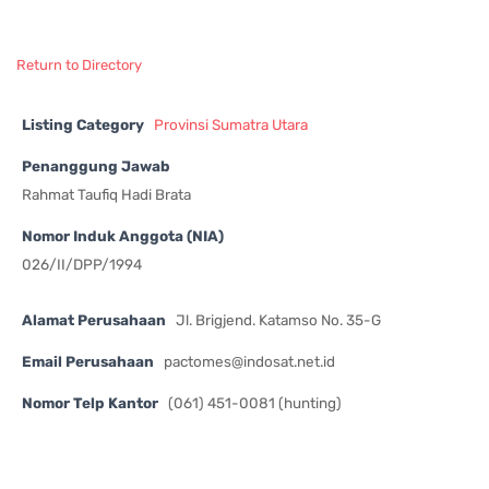
Return to Directory
Listing Category
Provinsi Sumatra Utara
Penanggung Jawab
Rahmat Taufiq Hadi Brata
Nomor Induk Anggota (NIA)
026/II/DPP/1994
Alamat Perusahaan
Jl. Brigjend. Katamso No. 35-G
Email Perusahaan
pactomes@indosat.net.id
Nomor Telp Kantor
(061) 451-0081 (hunting)