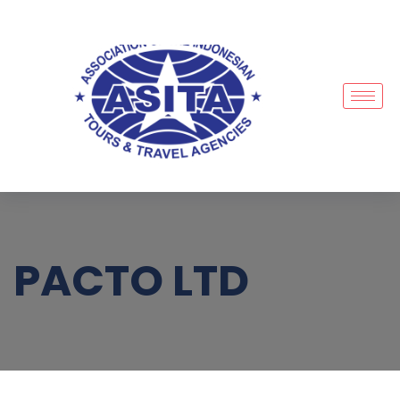
PACTO LTD