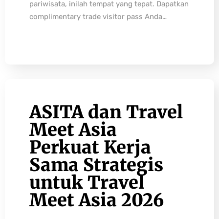
pariwisata, inilah tempat yang tepat. Dapatkan
complimentary trade visitor pass Anda…
ASITA dan Travel
Meet Asia
Perkuat Kerja
Sama Strategis
untuk Travel
Meet Asia 2026