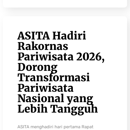
ASITA Hadiri
Rakornas
Pariwisata 2026,
Dorong
Transformasi
Pariwisata
Nasional yang
Lebih Tangguh
ASITA menghadiri hari pertama Rapat