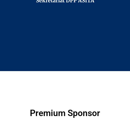
Sekretariat DPP ASITA
Premium Sponsor