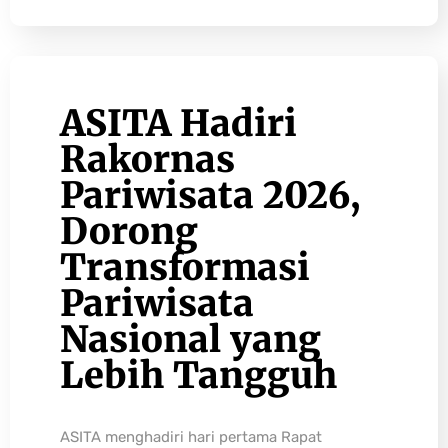
ASITA Hadiri
Rakornas
Pariwisata 2026,
Dorong
Transformasi
Pariwisata
Nasional yang
Lebih Tangguh
ASITA menghadiri hari pertama Rapat