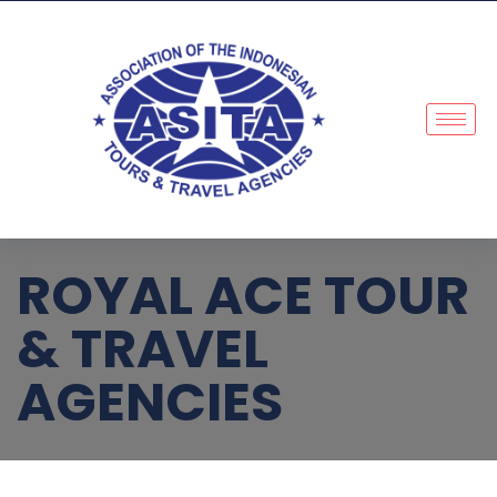
ROYAL ACE TOUR
& TRAVEL
AGENCIES