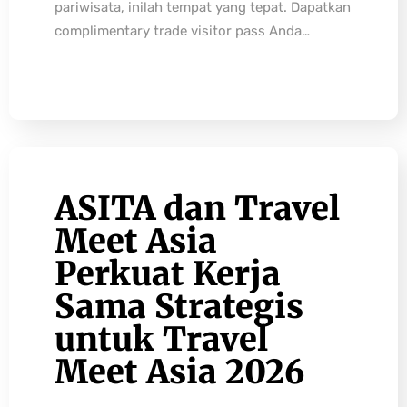
pariwisata, inilah tempat yang tepat. Dapatkan
complimentary trade visitor pass Anda…
ASITA dan Travel
Meet Asia
Perkuat Kerja
Sama Strategis
untuk Travel
Meet Asia 2026