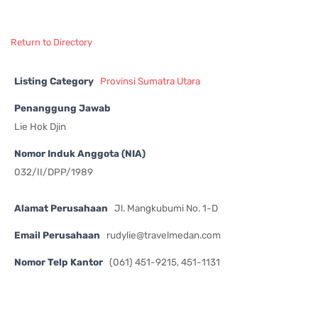
Return to Directory
Listing Category
Provinsi Sumatra Utara
Penanggung Jawab
Lie Hok Djin
Nomor Induk Anggota (NIA)
032/II/DPP/1989
Alamat Perusahaan
Jl. Mangkubumi No. 1-D
Email Perusahaan
rudylie@travelmedan.com
Nomor Telp Kantor
(061) 451-9215, 451-1131