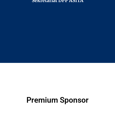
Sekretariat DPP ASITA
Premium Sponsor