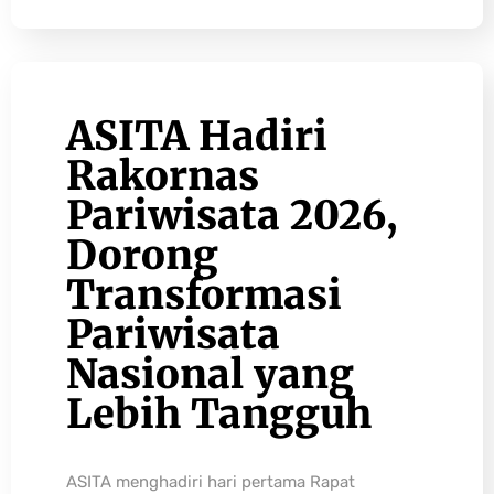
ASITA Hadiri
Rakornas
Pariwisata 2026,
Dorong
Transformasi
Pariwisata
Nasional yang
Lebih Tangguh
ASITA menghadiri hari pertama Rapat