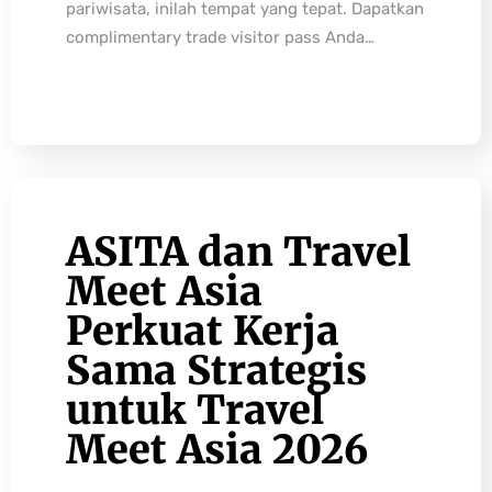
pariwisata, inilah tempat yang tepat. Dapatkan
complimentary trade visitor pass Anda…
ASITA dan Travel
Meet Asia
Perkuat Kerja
Sama Strategis
untuk Travel
Meet Asia 2026