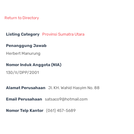
Return to Directory
Listing Category
Provinsi Sumatra Utara
Penanggung Jawab
Herbert Manurung
Nomor Induk Anggota (NIA)
130/II/DPP/2001
Alamat Perusahaan
Jl. KH. Wahid Hasyim No. 88
Email Perusahaan
satsaco9@hotmail.com
Nomor Telp Kantor
(061) 457-5689