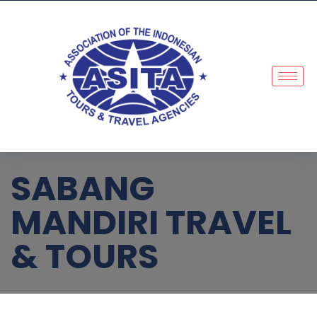
SABANG
MANDIRI TRAVEL
& TOURS