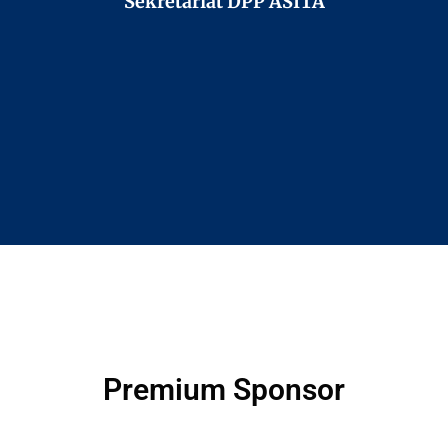
Sekretariat DPP ASITA
Premium Sponsor