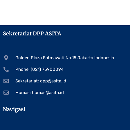
Sekretariat DPP ASITA
Golden Plaza Fatmawati No.15 Jakarta Indonesia
Phone: (021) 75900094
Sekretariat:
dpp@asita.id
Humas:
humas@asita.id
Navigasi