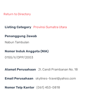
Return to Directory
Listing Category
Provinsi Sumatra Utara
Penanggung Jawab
Nabun Tambulan
Nomor Induk Anggota (NIA)
0155/II/DPP/2003
Alamat Perusahaan
Jl. Candi Prambanan No. 18
Email Perusahaan
skylines-travel@yahoo.com
Nomor Telp Kantor
(061) 453-0818