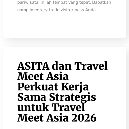
pariwisata, inilah tempat yang tepat. Dapatkan
complimentary trade visitor pass Anda…
ASITA dan Travel
Meet Asia
Perkuat Kerja
Sama Strategis
untuk Travel
Meet Asia 2026