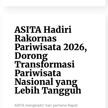
ASITA Hadiri
Rakornas
Pariwisata 2026,
Dorong
Transformasi
Pariwisata
Nasional yang
Lebih Tangguh
ASITA menghadiri hari pertama Rapat