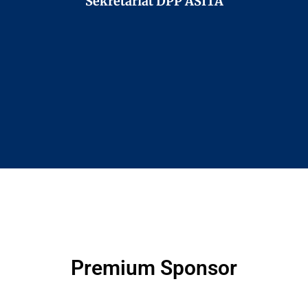
Sekretariat DPP ASITA
Premium Sponsor