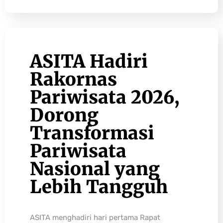
ASITA Hadiri
Rakornas
Pariwisata 2026,
Dorong
Transformasi
Pariwisata
Nasional yang
Lebih Tangguh
ASITA menghadiri hari pertama Rapat