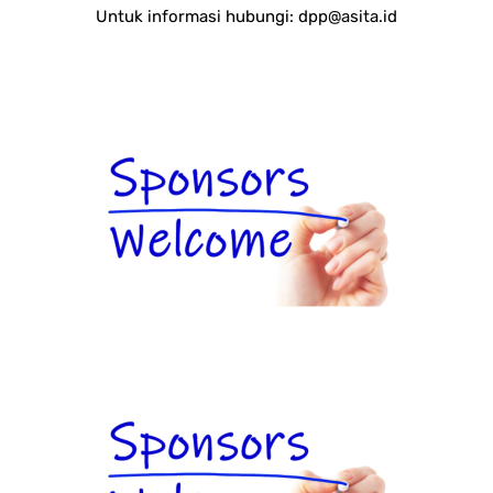
Untuk informasi hubungi:
dpp@asita.id