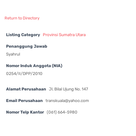
Return to Directory
Listing Category
Provinsi Sumatra Utara
Penanggung Jawab
Syahrul
Nomor Induk Anggota (NIA)
0254/II/DPP/2010
Alamat Perusahaan
Jl. Bilal Ujung No. 147
Email Perusahaan
transkuala@yahoo.com
Nomor Telp Kantor
(061) 664-5980