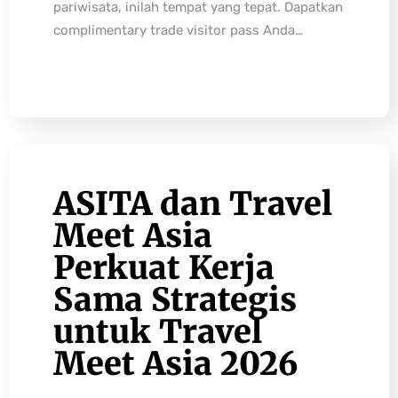
pariwisata, inilah tempat yang tepat. Dapatkan
complimentary trade visitor pass Anda…
ASITA dan Travel
Meet Asia
Perkuat Kerja
Sama Strategis
untuk Travel
Meet Asia 2026