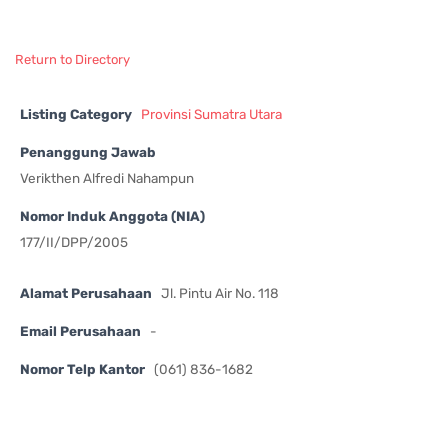
Return to Directory
Listing Category
Provinsi Sumatra Utara
Penanggung Jawab
Verikthen Alfredi Nahampun
Nomor Induk Anggota (NIA)
177/II/DPP/2005
Alamat Perusahaan
Jl. Pintu Air No. 118
Email Perusahaan
-
Nomor Telp Kantor
(061) 836-1682