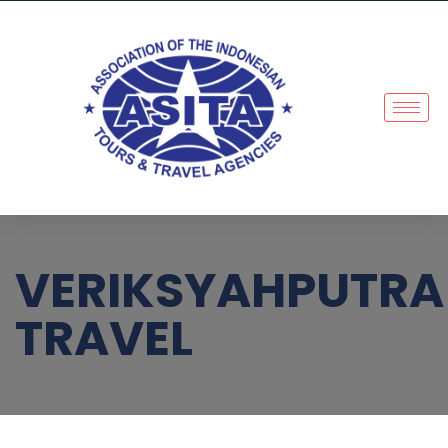
VERIKSYAHPUTRA
TRAVEL