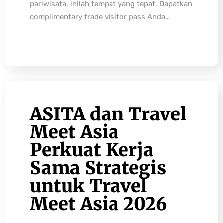
pariwisata, inilah tempat yang tepat. Dapatkan
complimentary trade visitor pass Anda…
ASITA dan Travel
Meet Asia
Perkuat Kerja
Sama Strategis
untuk Travel
Meet Asia 2026