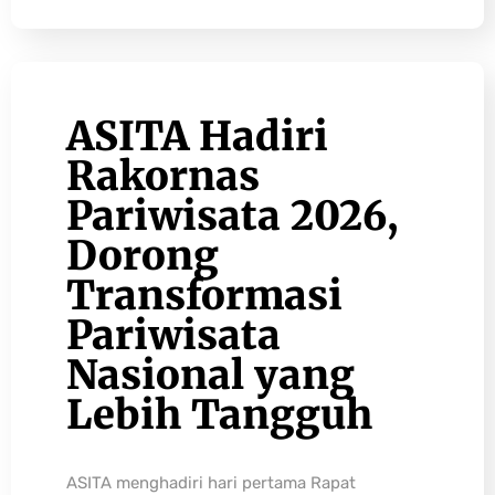
ASITA Hadiri
Rakornas
Pariwisata 2026,
Dorong
Transformasi
Pariwisata
Nasional yang
Lebih Tangguh
ASITA menghadiri hari pertama Rapat