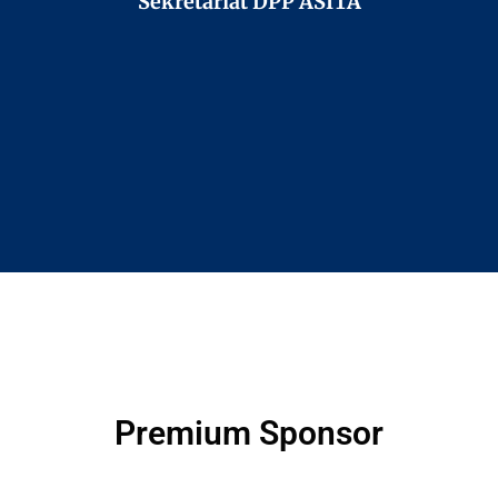
Sekretariat DPP ASITA
Premium Sponsor