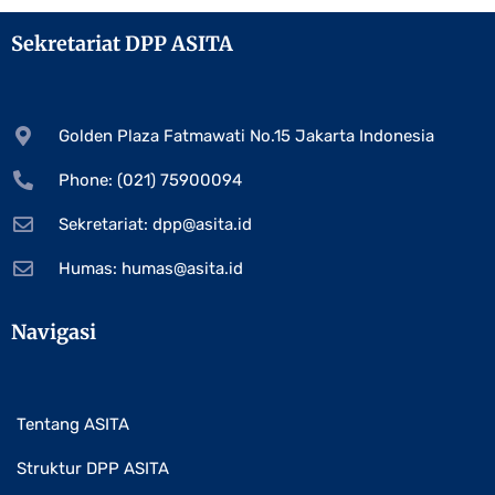
Sekretariat DPP ASITA
Golden Plaza Fatmawati No.15 Jakarta Indonesia
Phone: (021) 75900094
Sekretariat:
dpp@asita.id
Humas:
humas@asita.id
Navigasi
Tentang ASITA
Struktur DPP ASITA