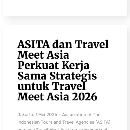
ASITA dan Travel
Meet Asia
Perkuat Kerja
Sama Strategis
untuk Travel
Meet Asia 2026
Jakarta, 1 Mei 2026 – Association of The
Indonesian Tours and Travel Agencies (ASITA)
bersama Travel Meet Asia terus memperkuat