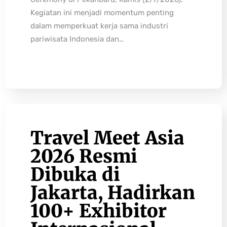
Kegiatan ini menjadi momentum penting
dalam memperkuat kerja sama industri
pariwisata Indonesia dan…
Travel Meet Asia
2026 Resmi
Dibuka di
Jakarta, Hadirkan
100+ Exhibitor