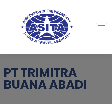
PT TRIMITRA
BUANA ABADI