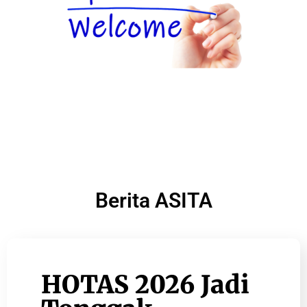
Berita ASITA
HOTAS 2026 Jadi