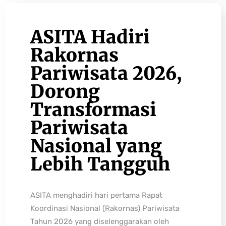
ASITA Hadiri
Rakornas
Pariwisata 2026,
Dorong
Transformasi
Pariwisata
Nasional yang
Lebih Tangguh
ASITA menghadiri hari pertama Rapat
Koordinasi Nasional (Rakornas) Pariwisata
Tahun 2026 yang diselenggarakan oleh