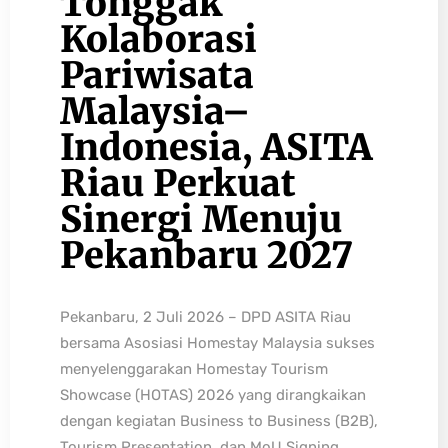
Tonggak
Kolaborasi
Pariwisata
Malaysia–
Indonesia, ASITA
Riau Perkuat
Sinergi Menuju
Pekanbaru 2027
Pekanbaru, 2 Juli 2026 – DPD ASITA Riau
bersama Asosiasi Homestay Malaysia sukses
menyelenggarakan Homestay Tourism
Showcase (HOTAS) 2026 yang dirangkaikan
dengan kegiatan Business to Business (B2B),
Tourism Presentation, dan MoU Signing