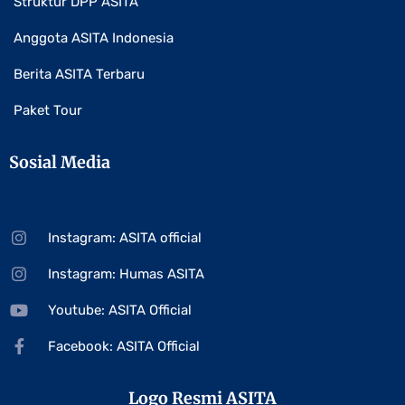
Struktur DPP ASITA
Anggota ASITA Indonesia
Berita ASITA Terbaru
Paket Tour
Sosial Media
Instagram: ASITA official
Instagram: Humas ASITA
Youtube: ASITA Official
Facebook: ASITA Official
Logo Resmi ASITA