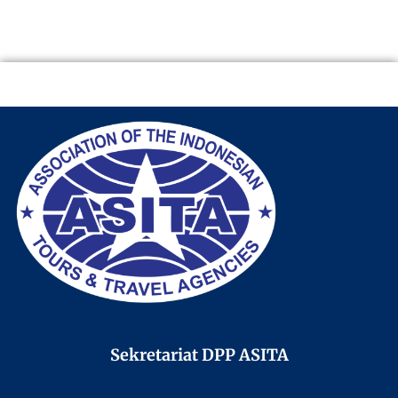
Sekretariat DPP ASITA