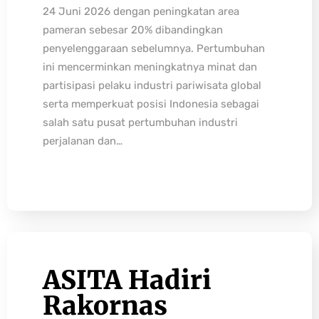
24 Juni 2026 dengan peningkatan area
pameran sebesar 20% dibandingkan
penyelenggaraan sebelumnya. Pertumbuhan
ini mencerminkan meningkatnya minat dan
partisipasi pelaku industri pariwisata global
serta memperkuat posisi Indonesia sebagai
salah satu pusat pertumbuhan industri
perjalanan dan…
ASITA Hadiri
Rakornas