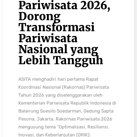
Pariwisata 2026,
Dorong
Transformasi
Pariwisata
Nasional yang
Lebih Tangguh
ASITA menghadiri hari pertama Rapat
Koordinasi Nasional (Rakornas) Pariwisata
Tahun 2026 yang diselenggarakan oleh
Kementerian Pariwisata Republik Indonesia di
Balairung Soesilo Soedarman, Gedung Sapta
Pesona, Jakarta. Rakornas Pariwisata 2026
mengusung tema “Optimalisasi, Resiliensi,
Inovasi, dan Keberlanjutan (ORIK):