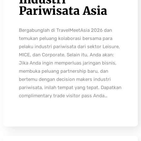
Pariwisata Asia
Bergabunglah di TravelMeetAsia 2026 dan
temukan peluang kolaborasi bersama para
pelaku industri pariwisata dari sektor Leisure,
MICE, dan Corporate. Selain itu, Anda akan:
Jika Anda ingin memperluas jaringan bisnis,
membuka peluang partnership baru, dan
bertemu dengan decision makers industri
pariwisata, inilah tempat yang tepat. Dapatkan
complimentary trade visitor pass Anda…