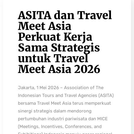
ASITA dan Travel
Meet Asia
Perkuat Kerja
Sama Strategis
untuk Travel
Meet Asia 2026
Jakarta, 1 Mei 2026 – Association of The
Indonesian Tours and Travel Agencies (ASITA)
bersama Travel Meet Asia terus memperkuat
sinergi strategis dalam mendorong
pertumbuhan industri pariwisata dan MICE
(Meetings, Incentives, Conferences, and