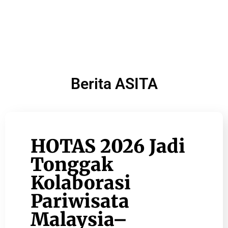
Berita ASITA
HOTAS 2026 Jadi
Tonggak
Kolaborasi
Pariwisata
Malaysia–