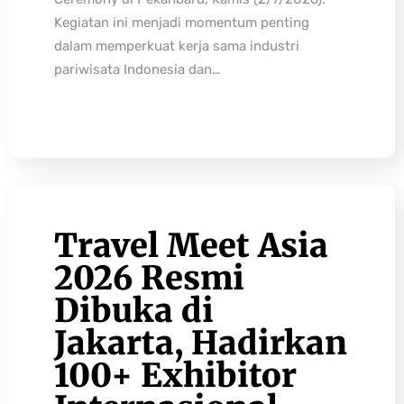
Kegiatan ini menjadi momentum penting
dalam memperkuat kerja sama industri
pariwisata Indonesia dan…
Travel Meet Asia
2026 Resmi
Dibuka di
Jakarta, Hadirkan
100+ Exhibitor