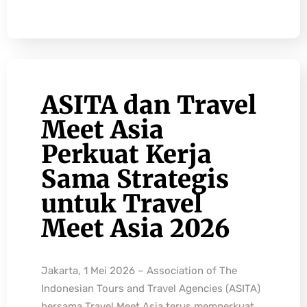
ASITA dan Travel
Meet Asia
Perkuat Kerja
Sama Strategis
untuk Travel
Meet Asia 2026
Jakarta, 1 Mei 2026 – Association of The
Indonesian Tours and Travel Agencies (ASITA)
bersama Travel Meet Asia terus memperkuat