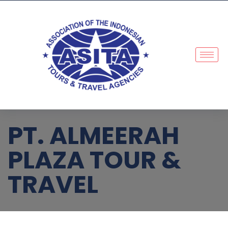
PT. ALMEERAH
PLAZA TOUR &
TRAVEL