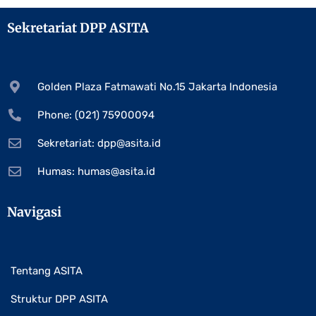
Sekretariat DPP ASITA
Golden Plaza Fatmawati No.15 Jakarta Indonesia
Phone: (021) 75900094
Sekretariat:
dpp@asita.id
Humas:
humas@asita.id
Navigasi
Tentang ASITA
Struktur DPP ASITA