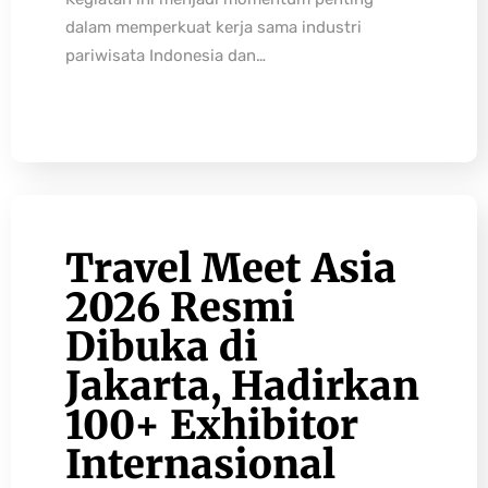
dalam memperkuat kerja sama industri
pariwisata Indonesia dan…
Travel Meet Asia
2026 Resmi
Dibuka di
Jakarta, Hadirkan
100+ Exhibitor
Internasional