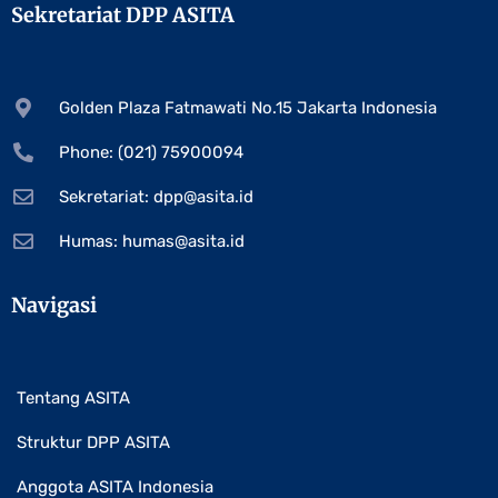
Sekretariat DPP ASITA
Golden Plaza Fatmawati No.15 Jakarta Indonesia
Phone: (021) 75900094
Sekretariat:
dpp@asita.id
Humas:
humas@asita.id
Navigasi
Tentang ASITA
Struktur DPP ASITA
Anggota ASITA Indonesia