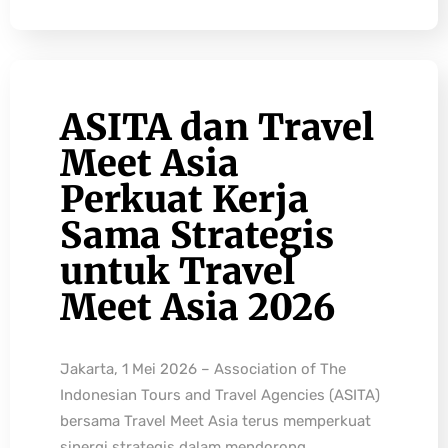
ASITA dan Travel
Meet Asia
Perkuat Kerja
Sama Strategis
untuk Travel
Meet Asia 2026
Jakarta, 1 Mei 2026 – Association of The
Indonesian Tours and Travel Agencies (ASITA)
bersama Travel Meet Asia terus memperkuat
sinergi strategis dalam mendorong