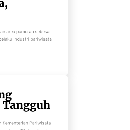
a,
tan area pameran sebesar
laku industri pariwisata
ong
h Tangguh
h Kementerian Pariwisata