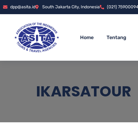
dpp@asita.id
South Jakarta City, Indonesia
(021) 7590009
Home
Tentang
IKARSATOUR