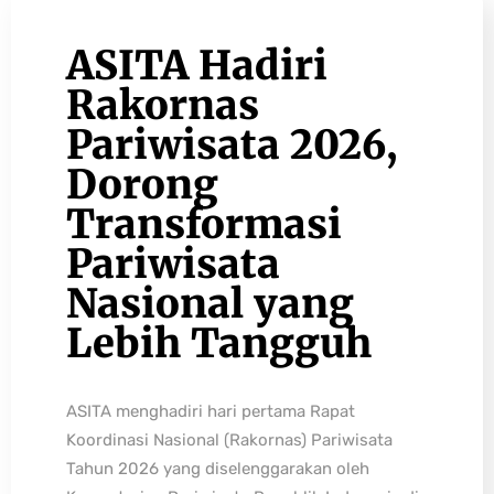
ASITA Hadiri
Rakornas
Pariwisata 2026,
Dorong
Transformasi
Pariwisata
Nasional yang
Lebih Tangguh
ASITA menghadiri hari pertama Rapat
Koordinasi Nasional (Rakornas) Pariwisata
Tahun 2026 yang diselenggarakan oleh