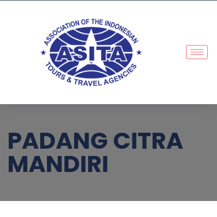
PADANG CITRA
MANDIRI