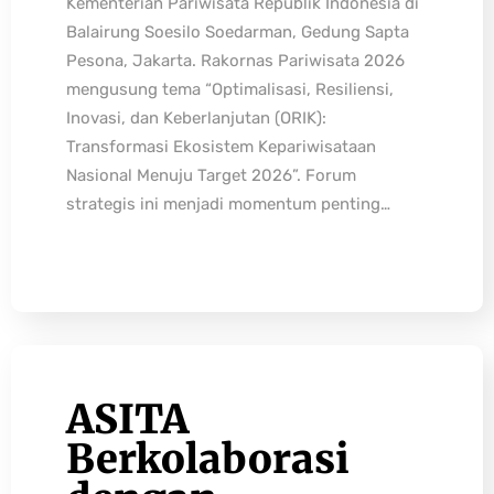
Kementerian Pariwisata Republik Indonesia di
Balairung Soesilo Soedarman, Gedung Sapta
Pesona, Jakarta. Rakornas Pariwisata 2026
mengusung tema “Optimalisasi, Resiliensi,
Inovasi, dan Keberlanjutan (ORIK):
Transformasi Ekosistem Kepariwisataan
Nasional Menuju Target 2026”. Forum
strategis ini menjadi momentum penting…
ASITA
Berkolaborasi