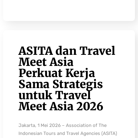
ASITA dan Travel
Meet Asia
Perkuat Kerja
Sama Strategis
untuk Travel
Meet Asia 2026
Jakarta, 1 Mei 2026 – Association of The
Indonesian Tours and Travel Agencies (ASITA)