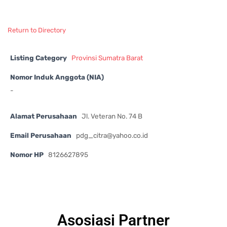
Return to Directory
Listing Category
Provinsi Sumatra Barat
Nomor Induk Anggota (NIA)
-
Alamat Perusahaan
Jl. Veteran No. 74 B
Email Perusahaan
pdg_citra@yahoo.co.id
Nomor HP
8126627895
Asosiasi Partner