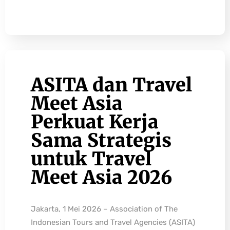
ASITA dan Travel
Meet Asia
Perkuat Kerja
Sama Strategis
untuk Travel
Meet Asia 2026
Jakarta, 1 Mei 2026 – Association of The
Indonesian Tours and Travel Agencies (ASITA)