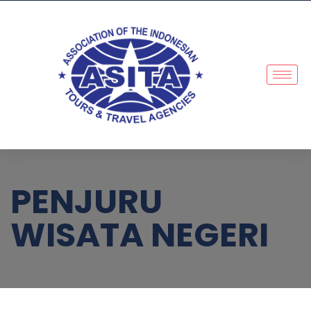
PENJURU
WISATA NEGERI