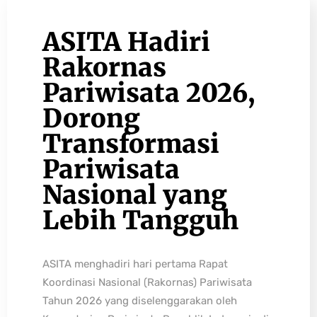
ASITA Hadiri
Rakornas
Pariwisata 2026,
Dorong
Transformasi
Pariwisata
Nasional yang
Lebih Tangguh
ASITA menghadiri hari pertama Rapat
Koordinasi Nasional (Rakornas) Pariwisata
Tahun 2026 yang diselenggarakan oleh