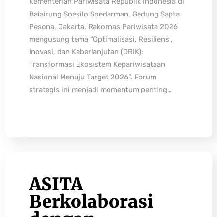
Kementerian Pariwisata Republik Indonesia di
Balairung Soesilo Soedarman, Gedung Sapta
Pesona, Jakarta. Rakornas Pariwisata 2026
mengusung tema “Optimalisasi, Resiliensi,
Inovasi, dan Keberlanjutan (ORIK):
Transformasi Ekosistem Kepariwisataan
Nasional Menuju Target 2026”. Forum
strategis ini menjadi momentum penting…
ASITA
Berkolaborasi