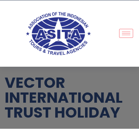
VECTOR
INTERNATIONAL
TRUST HOLIDAY