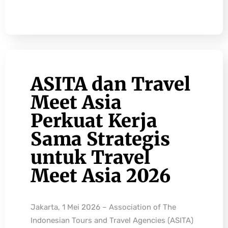
ASITA dan Travel
Meet Asia
Perkuat Kerja
Sama Strategis
untuk Travel
Meet Asia 2026
Jakarta, 1 Mei 2026 – Association of The
Indonesian Tours and Travel Agencies (ASITA)