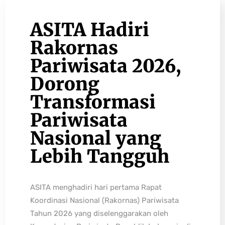
ASITA Hadiri
Rakornas
Pariwisata 2026,
Dorong
Transformasi
Pariwisata
Nasional yang
Lebih Tangguh
ASITA menghadiri hari pertama Rapat
Koordinasi Nasional (Rakornas) Pariwisata
Tahun 2026 yang diselenggarakan oleh