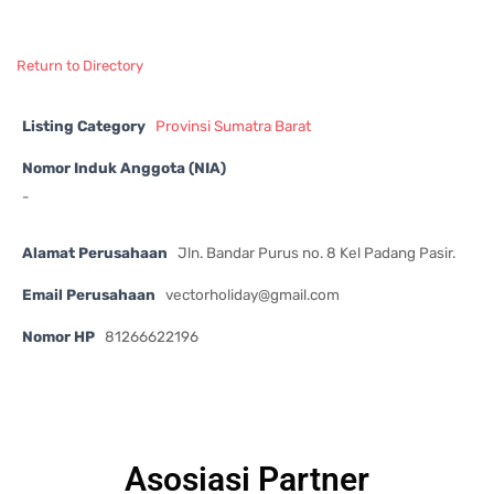
Return to Directory
Listing Category
Provinsi Sumatra Barat
Nomor Induk Anggota (NIA)
-
Alamat Perusahaan
Jln. Bandar Purus no. 8 Kel Padang Pasir.
Email Perusahaan
vectorholiday@gmail.com
Nomor HP
81266622196
Asosiasi Partner