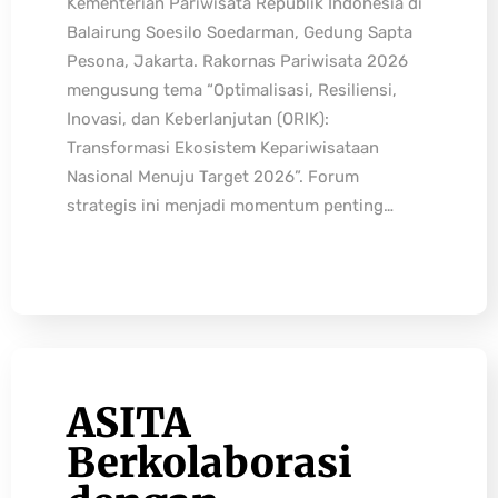
Kementerian Pariwisata Republik Indonesia di
Balairung Soesilo Soedarman, Gedung Sapta
Pesona, Jakarta. Rakornas Pariwisata 2026
mengusung tema “Optimalisasi, Resiliensi,
Inovasi, dan Keberlanjutan (ORIK):
Transformasi Ekosistem Kepariwisataan
Nasional Menuju Target 2026”. Forum
strategis ini menjadi momentum penting…
ASITA
Berkolaborasi