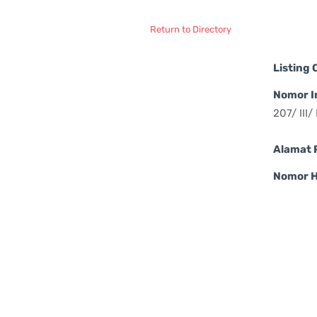
Return to Directory
Listing
Nomor I
207/ III
Alamat 
Nomor 