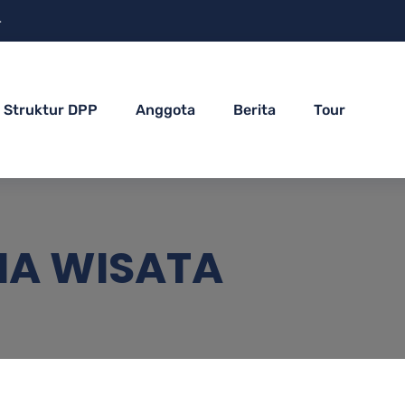
4
Struktur DPP
Anggota
Berita
Tour
NA WISATA