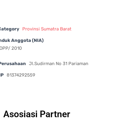
 Category
Provinsi Sumatra Barat
nduk Anggota (NIA)
/ DPP/ 2010
Perusahaan
Jl.Sudirman No 31 Pariaman
HP
81374292559
Asosiasi Partner