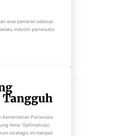
tan area pameran sebesar
laku industri pariwisata
ong
h Tangguh
h Kementerian Pariwisata
ung tema “Optimalisasi,
rum strategis ini menjadi