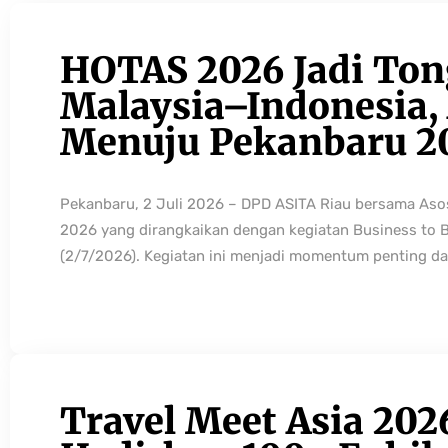
HOTAS 2026 Jadi Ton
Malaysia–Indonesia, 
Menuju Pekanbaru 2
Pekanbaru, 2 Juli 2026 – DPD ASITA Riau bersama As
2026 yang dirangkaikan dengan kegiatan Business to 
(2/7/2026). Kegiatan ini menjadi momentum penting da
Travel Meet Asia 202