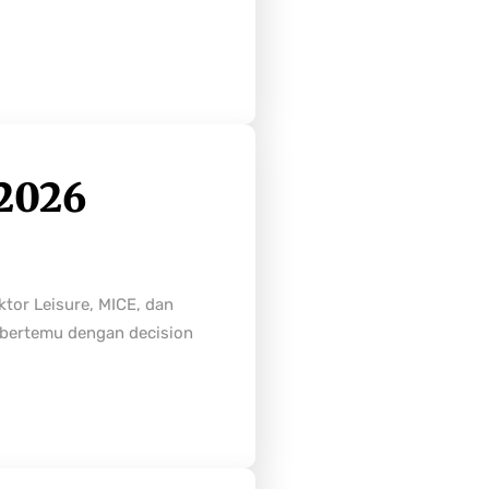
2026
tor Leisure, MICE, dan
n bertemu dengan decision