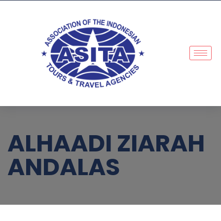
ALHAADI ZIARAH
ANDALAS