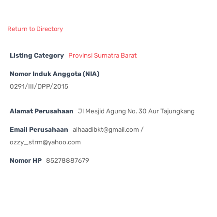
Return to Directory
Listing Category
Provinsi Sumatra Barat
Nomor Induk Anggota (NIA)
0291/III/DPP/2015
Alamat Perusahaan
Jl Mesjid Agung No. 30 Aur Tajungkang
Email Perusahaan
alhaadibkt@gmail.com
/
ozzy_strm@yahoo.com
Nomor HP
85278887679