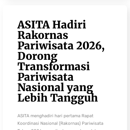
ASITA Hadiri
Rakornas
Pariwisata 2026,
Dorong
Transformasi
Pariwisata
Nasional yang
Lebih Tangguh
ASITA menghadiri hari pertama Rapat
Koordinasi Nasional (Rakornas) Pariwisata