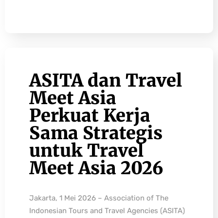
ASITA dan Travel
Meet Asia
Perkuat Kerja
Sama Strategis
untuk Travel
Meet Asia 2026
Jakarta, 1 Mei 2026 – Association of The
Indonesian Tours and Travel Agencies (ASITA)