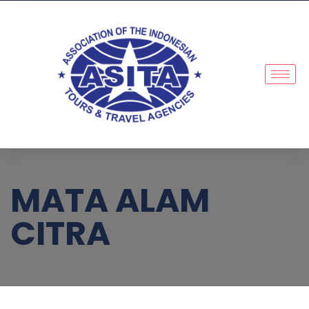
MATA ALAM
CITRA