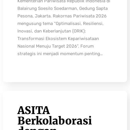
Kementerian Pariwisata Republik Indonesia di
Balairung Soesilo Soedarman, Gedung Sapta
Pesona, Jakarta. Rakornas Pariwisata 2026
mengusung tema “Optimalisasi, Resiliensi,
Inovasi, dan Keberlanjutan (ORIK):
Transformasi Ekosistem Kepariwisataan
Nasional Menuju Target 2026”. Forum
strategis ini menjadi momentum penting…
ASITA
Berkolaborasi