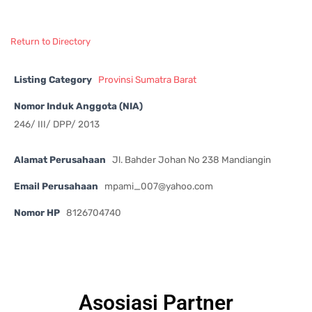
Return to Directory
Listing Category
Provinsi Sumatra Barat
Nomor Induk Anggota (NIA)
246/ III/ DPP/ 2013
Alamat Perusahaan
Jl. Bahder Johan No 238 Mandiangin
Email Perusahaan
mpami_007@yahoo.com
Nomor HP
8126704740
Asosiasi Partner