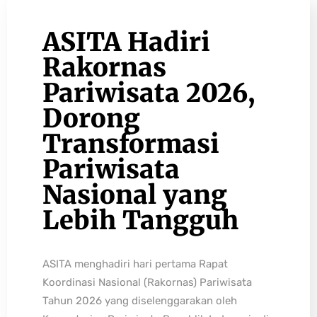
ASITA Hadiri
Rakornas
Pariwisata 2026,
Dorong
Transformasi
Pariwisata
Nasional yang
Lebih Tangguh
ASITA menghadiri hari pertama Rapat
Koordinasi Nasional (Rakornas) Pariwisata
Tahun 2026 yang diselenggarakan oleh