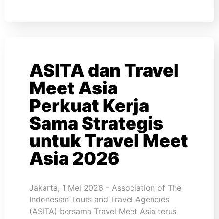
ASITA dan Travel
Meet Asia
Perkuat Kerja
Sama Strategis
untuk Travel Meet
Asia 2026
Jakarta, 1 Mei 2026 – Association of The
Indonesian Tours and Travel Agencies
(ASITA) bersama Travel Meet Asia terus