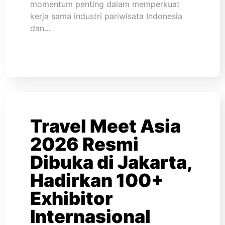
momentum penting dalam memperkuat
kerja sama industri pariwisata Indonesia
dan…
Travel Meet Asia
2026 Resmi
Dibuka di Jakarta,
Hadirkan 100+
Exhibitor
Internasional