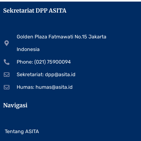
Sekretariat DPP ASITA
Golden Plaza Fatmawati No.15 Jakarta
Indonesia
Phone: (021) 75900094
Sekretariat:
dpp@asita.id
Humas:
humas@asita.id
Navigasi
Tentang ASITA