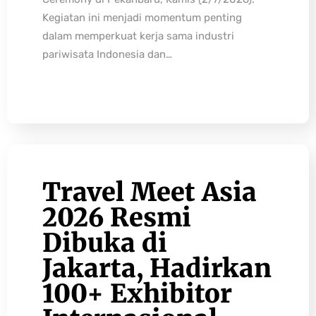
Kegiatan ini menjadi momentum penting
dalam memperkuat kerja sama industri
pariwisata Indonesia dan…
Travel Meet Asia
2026 Resmi
Dibuka di
Jakarta, Hadirkan
100+ Exhibitor