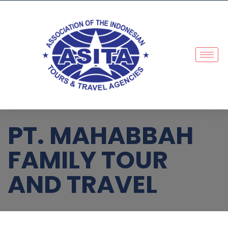
PT. MAHABBAH
FAMILY TOUR
AND TRAVEL