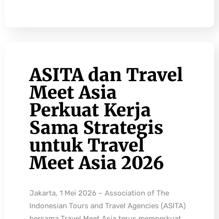
ASITA dan Travel
Meet Asia
Perkuat Kerja
Sama Strategis
untuk Travel
Meet Asia 2026
Jakarta, 1 Mei 2026 – Association of The
Indonesian Tours and Travel Agencies (ASITA)
bersama Travel Meet Asia terus memperkuat