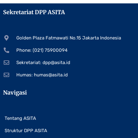
Sekretariat DPP ASITA
Golden Plaza Fatmawati No.15 Jakarta Indonesia
Phone: (021) 75900094
Sekretariat:
dpp@asita.id
Humas:
humas@asita.id
Navigasi
Tentang ASITA
Struktur DPP ASITA