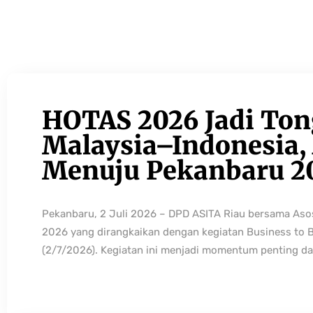
HOTAS 2026 Jadi Ton
Malaysia–Indonesia, 
Menuju Pekanbaru 2
Pekanbaru, 2 Juli 2026 – DPD ASITA Riau bersama As
2026 yang dirangkaikan dengan kegiatan Business to 
(2/7/2026). Kegiatan ini menjadi momentum penting da