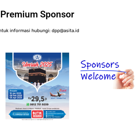
Premium Sponsor
ntuk informasi hubungi:
dpp@asita.id