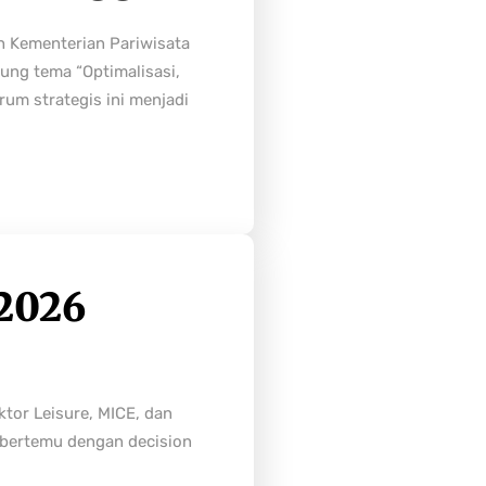
h Kementerian Pariwisata
ung tema “Optimalisasi,
rum strategis ini menjadi
2026
tor Leisure, MICE, dan
n bertemu dengan decision