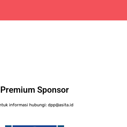
Premium Sponsor
ntuk informasi hubungi:
dpp@asita.id