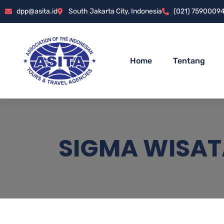
dpp@asita.id
South Jakarta City, Indonesia
(021) 7590009
Home
Tentang
SIGMA WISAT