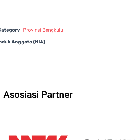
 Category
Provinsi Bengkulu
nduk Anggota (NIA)
Asosiasi Partner