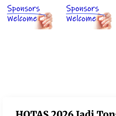
HOTAS 2026 Jadi Ton