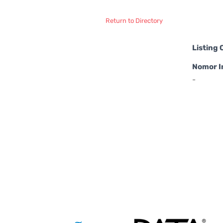
Return to Directory
Listing
Nomor I
-