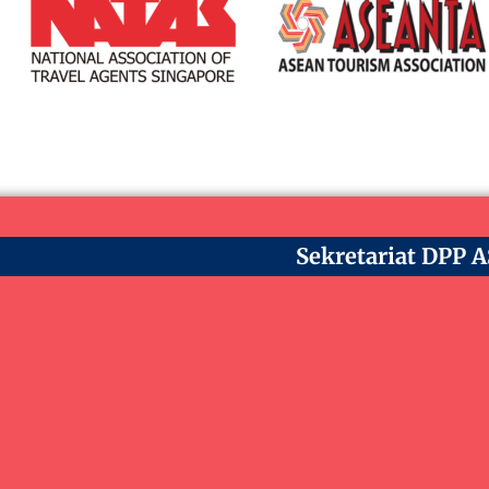
Sekretariat DPP 