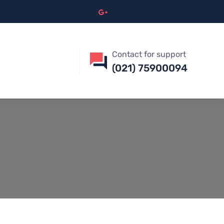
Contact for support
(021) 75900094