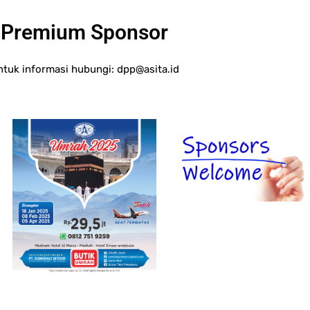
Premium Sponsor
ntuk informasi hubungi:
dpp@asita.id