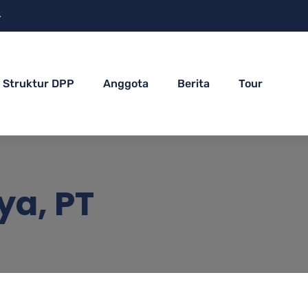
4
Struktur DPP
Anggota
Berita
Tour
ya, PT