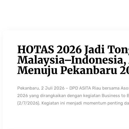
HOTAS 2026 Jadi Ton
Malaysia–Indonesia, 
Menuju Pekanbaru 2
Pekanbaru, 2 Juli 2026 – DPD ASITA Riau bersama As
2026 yang dirangkaikan dengan kegiatan Business to 
(2/7/2026). Kegiatan ini menjadi momentum penting da