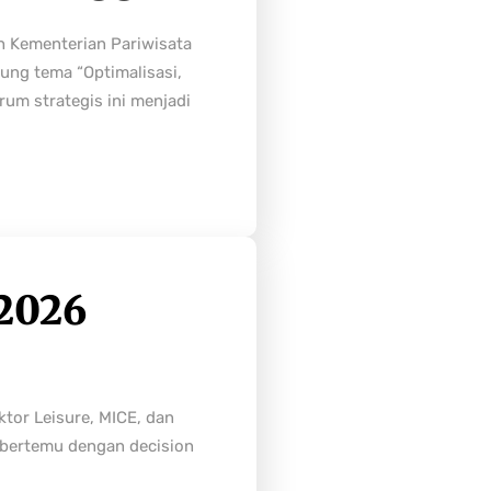
h Kementerian Pariwisata
ung tema “Optimalisasi,
rum strategis ini menjadi
2026
tor Leisure, MICE, dan
n bertemu dengan decision