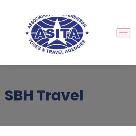
SBH Travel