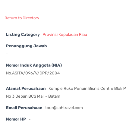
Return to Directory
Listing Category
Provinsi Kepulauan Riau
Penanggung Jawab
-
Nomor Induk Anggota (NIA)
No.ASITA/096/V/DPP/2004
Alamat Perusahaan
Komple Ruko Penuin Bisnis Centre Blok P
No 3 Depan BCS Mall - Batam
Email Perusahaan
tour@sbhtravel.com
Nomor HP
-