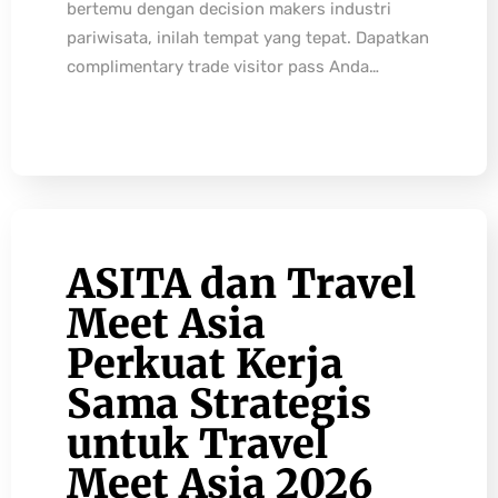
bertemu dengan decision makers industri
pariwisata, inilah tempat yang tepat. Dapatkan
complimentary trade visitor pass Anda…
ASITA dan Travel
Meet Asia
Perkuat Kerja
Sama Strategis
untuk Travel
Meet Asia 2026