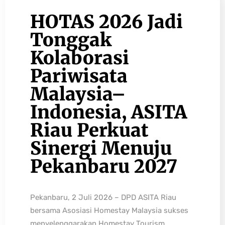
HOTAS 2026 Jadi
Tonggak
Kolaborasi
Pariwisata
Malaysia–
Indonesia, ASITA
Riau Perkuat
Sinergi Menuju
Pekanbaru 2027
Pekanbaru, 2 Juli 2026 – DPD ASITA Riau
bersama Asosiasi Homestay Malaysia sukses
menyelenggarakan Homestay Tourism