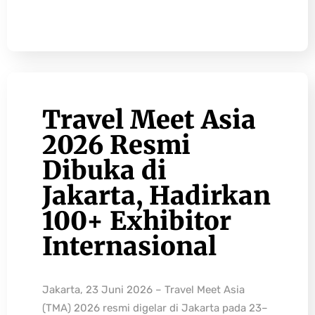
Travel Meet Asia
2026 Resmi
Dibuka di
Jakarta, Hadirkan
100+ Exhibitor
Internasional
Jakarta, 23 Juni 2026 – Travel Meet Asia
(TMA) 2026 resmi digelar di Jakarta pada 23–