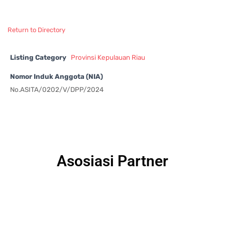
Return to Directory
Listing Category
Provinsi Kepulauan Riau
Nomor Induk Anggota (NIA)
No.ASITA/0202/V/DPP/2024
Asosiasi Partner