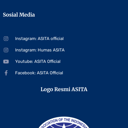
Sosial Media
Instagram: ASITA official
Instagram: Humas ASITA
Youtube: ASITA Official
Facebook: ASITA Official
Logo Resmi ASITA