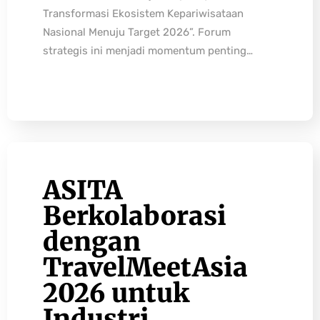
Transformasi Ekosistem Kepariwisataan
Nasional Menuju Target 2026”. Forum
strategis ini menjadi momentum penting…
ASITA
Berkolaborasi
dengan
TravelMeetAsia
2026 untuk
Industri