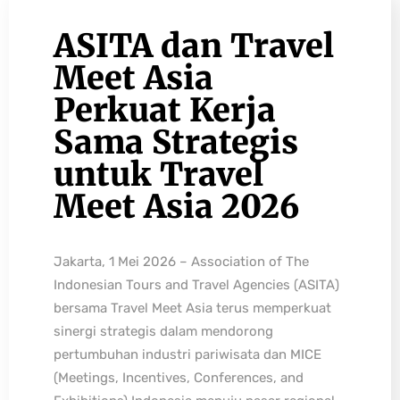
ASITA dan Travel
Meet Asia
Perkuat Kerja
Sama Strategis
untuk Travel
Meet Asia 2026
Jakarta, 1 Mei 2026 – Association of The
Indonesian Tours and Travel Agencies (ASITA)
bersama Travel Meet Asia terus memperkuat
sinergi strategis dalam mendorong
pertumbuhan industri pariwisata dan MICE
(Meetings, Incentives, Conferences, and