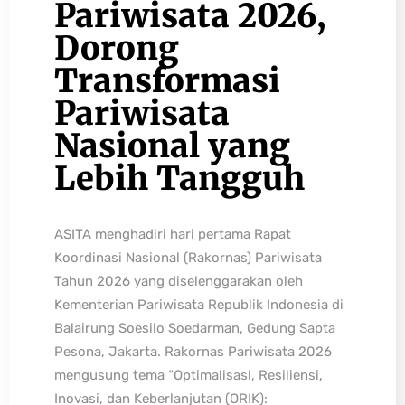
Pariwisata 2026,
Dorong
Transformasi
Pariwisata
Nasional yang
Lebih Tangguh
ASITA menghadiri hari pertama Rapat
Koordinasi Nasional (Rakornas) Pariwisata
Tahun 2026 yang diselenggarakan oleh
Kementerian Pariwisata Republik Indonesia di
Balairung Soesilo Soedarman, Gedung Sapta
Pesona, Jakarta. Rakornas Pariwisata 2026
mengusung tema “Optimalisasi, Resiliensi,
Inovasi, dan Keberlanjutan (ORIK):