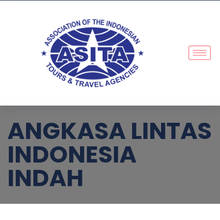
ANGKASA LINTAS
INDONESIA
INDAH