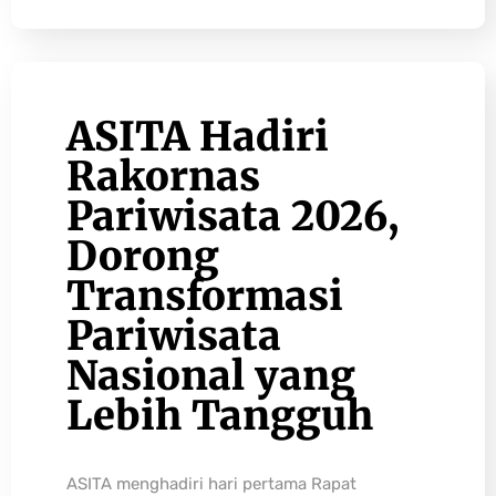
ASITA Hadiri
Rakornas
Pariwisata 2026,
Dorong
Transformasi
Pariwisata
Nasional yang
Lebih Tangguh
ASITA menghadiri hari pertama Rapat