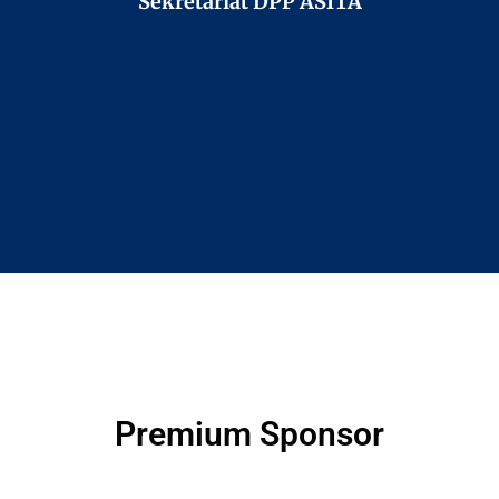
Sekretariat DPP ASITA
Premium Sponsor