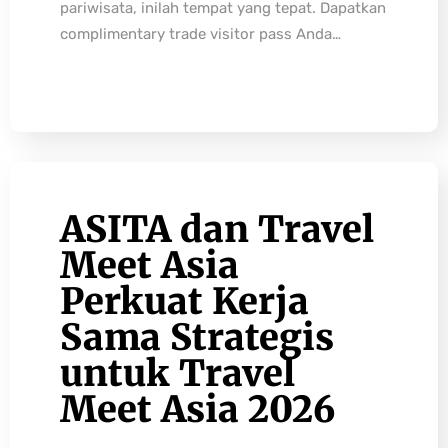
pariwisata, inilah tempat yang tepat. Dapatkan
complimentary trade visitor pass Anda…
ASITA dan Travel
Meet Asia
Perkuat Kerja
Sama Strategis
untuk Travel
Meet Asia 2026