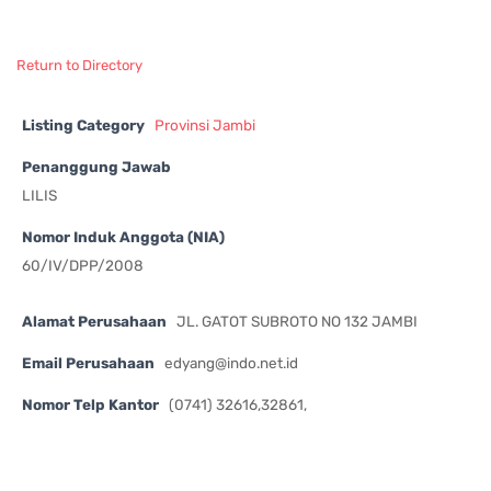
Return to Directory
Listing Category
Provinsi Jambi
Penanggung Jawab
LILIS
Nomor Induk Anggota (NIA)
60/IV/DPP/2008
Alamat Perusahaan
JL. GATOT SUBROTO NO 132 JAMBI
Email Perusahaan
edyang@indo.net.id
Nomor Telp Kantor
(0741) 32616,32861,