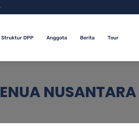
4
Struktur DPP
Anggota
Berita
Tour
BENUA NUSANTARA