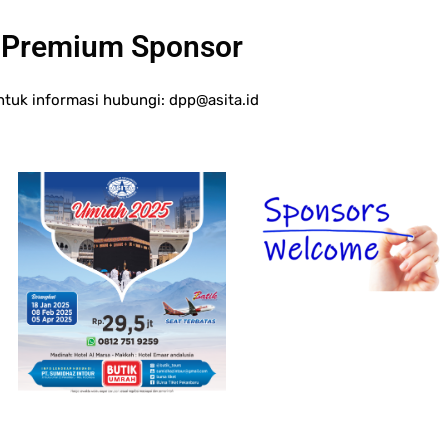
Premium Sponsor
ntuk informasi hubungi:
dpp@asita.id