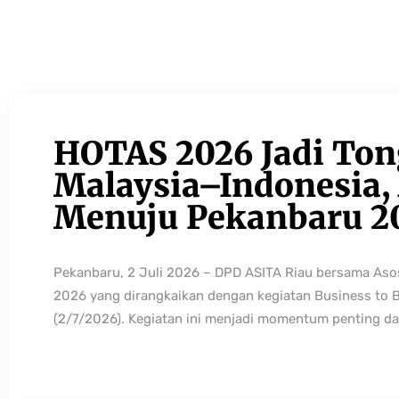
HOTAS 2026 Jadi Ton
Malaysia–Indonesia, 
Menuju Pekanbaru 2
Pekanbaru, 2 Juli 2026 – DPD ASITA Riau bersama As
2026 yang dirangkaikan dengan kegiatan Business to 
(2/7/2026). Kegiatan ini menjadi momentum penting da