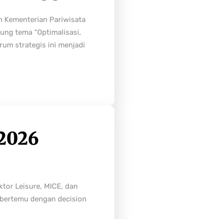
h Kementerian Pariwisata
ung tema “Optimalisasi,
rum strategis ini menjadi
2026
tor Leisure, MICE, dan
n bertemu dengan decision