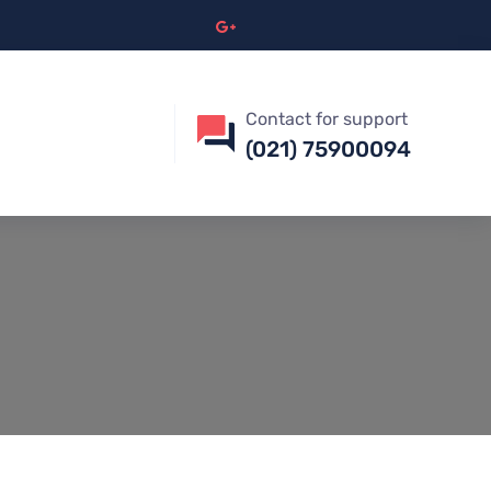
Contact for support
(021) 75900094