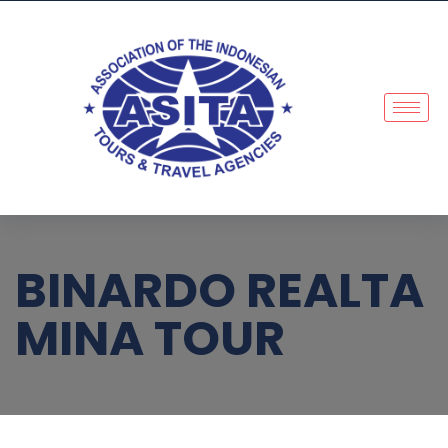
BINARDO REALTA
MINA TOUR