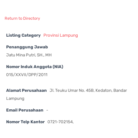
Return to Directory
Listing Category
Provinsi Lampung
Penanggung Jawab
Jatu Mina Putri, SH., MH
Nomor Induk Anggota (NIA)
015/XXVII/DPP/2011
Alamat Perusahaan
Jl. Teuku Umar No. 45B, Kedaton, Bandar
Lampung
Email Perusahaan
-
Nomor Telp Kantor
0721-702154,