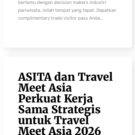
bertemu dengan decision makers industri
pariwisata, inilah tempat yang tepat. Dapatkan
complimentary trade visitor pass Anda…
ASITA dan Travel
Meet Asia
Perkuat Kerja
Sama Strategis
untuk Travel
Meet Asia 2026