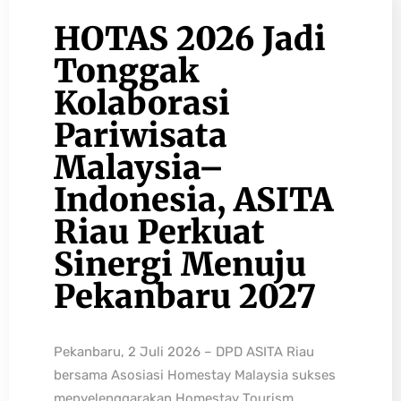
HOTAS 2026 Jadi
Tonggak
Kolaborasi
Pariwisata
Malaysia–
Indonesia, ASITA
Riau Perkuat
Sinergi Menuju
Pekanbaru 2027
Pekanbaru, 2 Juli 2026 – DPD ASITA Riau
bersama Asosiasi Homestay Malaysia sukses
menyelenggarakan Homestay Tourism