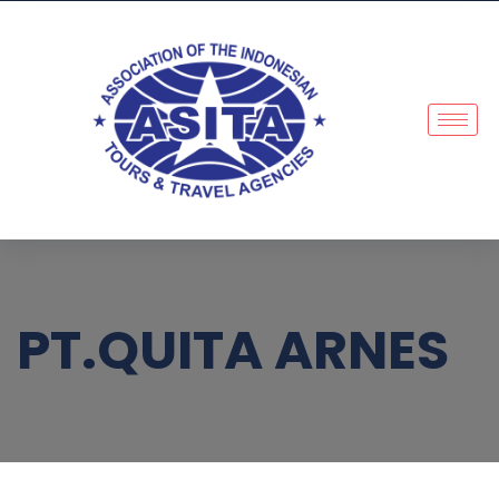
PT.QUITA ARNES