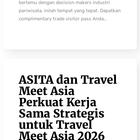
bertemu dengan decision makers industri
pariwisata, inilah tempat yang tepat. Dapatkan
complimentary trade visitor pass Anda…
ASITA dan Travel
Meet Asia
Perkuat Kerja
Sama Strategis
untuk Travel
Meet Asia 2026