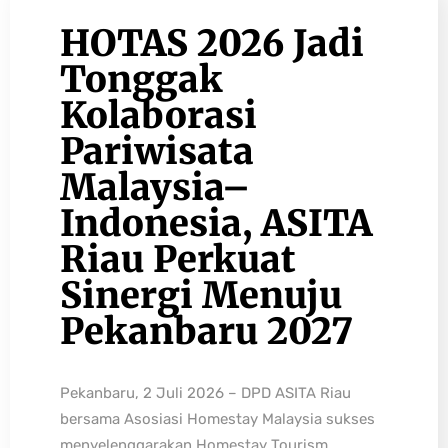
HOTAS 2026 Jadi
Tonggak
Kolaborasi
Pariwisata
Malaysia–
Indonesia, ASITA
Riau Perkuat
Sinergi Menuju
Pekanbaru 2027
Pekanbaru, 2 Juli 2026 – DPD ASITA Riau
bersama Asosiasi Homestay Malaysia sukses
menyelenggarakan Homestay Tourism