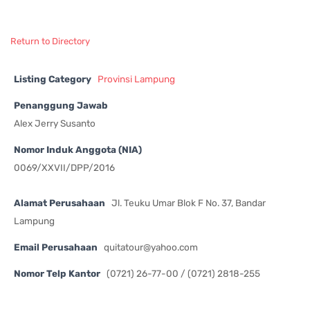
Return to Directory
Listing Category
Provinsi Lampung
Penanggung Jawab
Alex Jerry Susanto
Nomor Induk Anggota (NIA)
0069/XXVII/DPP/2016
Alamat Perusahaan
Jl. Teuku Umar Blok F No. 37, Bandar
Lampung
Email Perusahaan
quitatour@yahoo.com
Nomor Telp Kantor
(0721) 26-77-00 / (0721) 2818-255