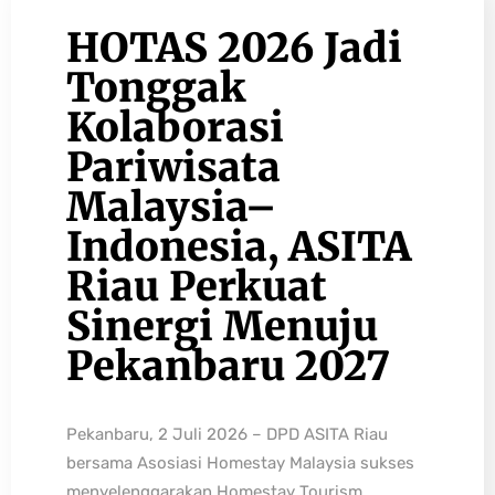
HOTAS 2026 Jadi
Tonggak
Kolaborasi
Pariwisata
Malaysia–
Indonesia, ASITA
Riau Perkuat
Sinergi Menuju
Pekanbaru 2027
Pekanbaru, 2 Juli 2026 – DPD ASITA Riau
bersama Asosiasi Homestay Malaysia sukses
menyelenggarakan Homestay Tourism