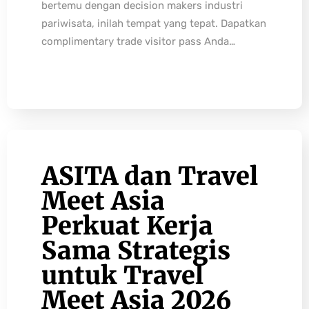
bertemu dengan decision makers industri
pariwisata, inilah tempat yang tepat. Dapatkan
complimentary trade visitor pass Anda…
ASITA dan Travel
Meet Asia
Perkuat Kerja
Sama Strategis
untuk Travel
Meet Asia 2026