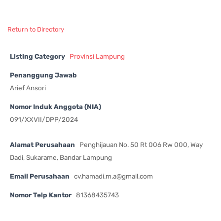
Return to Directory
Listing Category
Provinsi Lampung
Penanggung Jawab
Arief Ansori
Nomor Induk Anggota (NIA)
091/XXVII/DPP/2024
Alamat Perusahaan
Penghijauan No. 50 Rt 006 Rw 000, Way
Dadi, Sukarame, Bandar Lampung
Email Perusahaan
cv.hamadi.m.a@gmail.com
Nomor Telp Kantor
81368435743