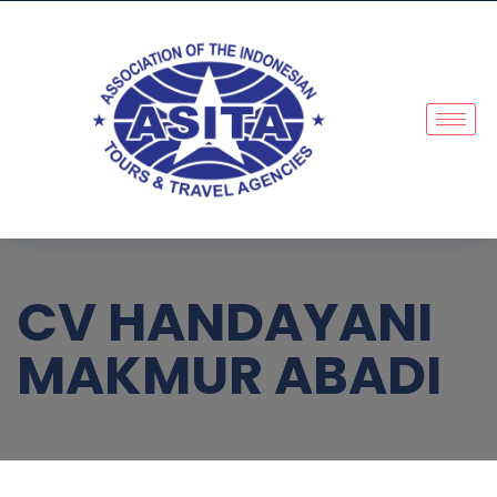
CV HANDAYANI
MAKMUR ABADI