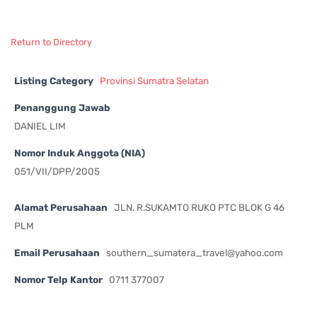
Return to Directory
Listing Category
Provinsi Sumatra Selatan
Penanggung Jawab
DANIEL LIM
Nomor Induk Anggota (NIA)
051/VII/DPP/2005
Alamat Perusahaan
JLN. R.SUKAMTO RUKO PTC BLOK G 46
PLM
Email Perusahaan
southern_sumatera_travel@yahoo.com
Nomor Telp Kantor
0711 377007