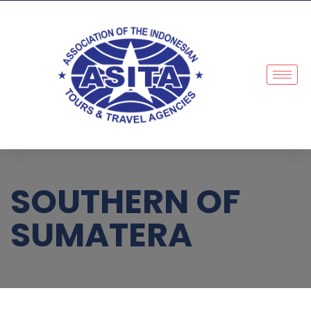
SOUTHERN OF
SUMATERA