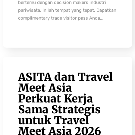
bertemu dengan decision makers industri
pariwisata, inilah tempat yang tepat. Dapatkan
complimentary trade visitor pass Anda…
ASITA dan Travel
Meet Asia
Perkuat Kerja
Sama Strategis
untuk Travel
Meet Asia 2026