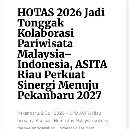
HOTAS 2026 Jadi
Tonggak
Kolaborasi
Pariwisata
Malaysia–
Indonesia, ASITA
Riau Perkuat
Sinergi Menuju
Pekanbaru 2027
Pekanbaru, 2 Juli 2026 – DPD ASITA Riau
bersama Asosiasi Homestay Malaysia sukses
menyelenggarakan Homestay Tourism