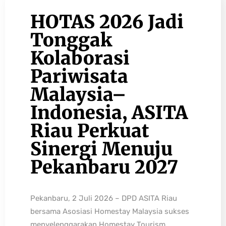
HOTAS 2026 Jadi
Tonggak
Kolaborasi
Pariwisata
Malaysia–
Indonesia, ASITA
Riau Perkuat
Sinergi Menuju
Pekanbaru 2027
Pekanbaru, 2 Juli 2026 – DPD ASITA Riau
bersama Asosiasi Homestay Malaysia sukses
menyelenggarakan Homestay Tourism