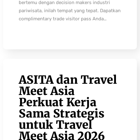
bertemu dengan decision makers industri
pariwisata, inilah tempat yang tepat. Dapatkan
complimentary trade visitor pass Anda…
ASITA dan Travel
Meet Asia
Perkuat Kerja
Sama Strategis
untuk Travel
Meet Asia 2026