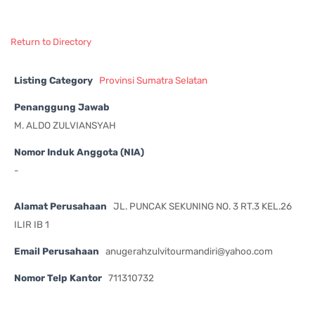
Return to Directory
Listing Category
Provinsi Sumatra Selatan
Penanggung Jawab
M. ALDO ZULVIANSYAH
Nomor Induk Anggota (NIA)
-
Alamat Perusahaan
JL. PUNCAK SEKUNING NO. 3 RT.3 KEL.26
ILIR IB 1
Email Perusahaan
anugerahzulvitourmandiri@yahoo.com
Nomor Telp Kantor
711310732