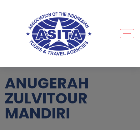
ANUGERAH
ZULVITOUR
MANDIRI