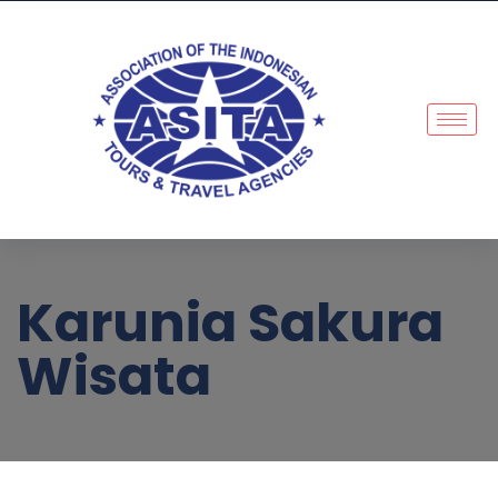
Karunia Sakura
Wisata