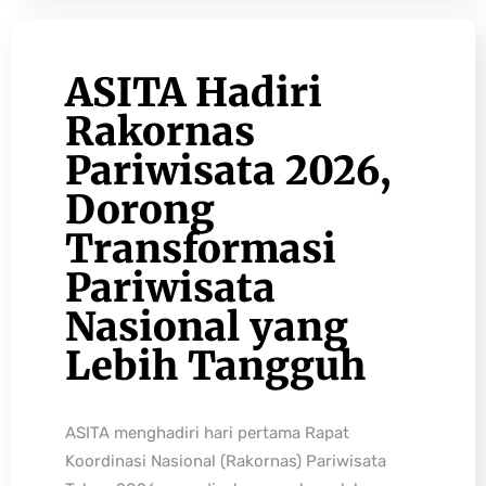
ASITA Hadiri
Rakornas
Pariwisata 2026,
Dorong
Transformasi
Pariwisata
Nasional yang
Lebih Tangguh
ASITA menghadiri hari pertama Rapat
Koordinasi Nasional (Rakornas) Pariwisata