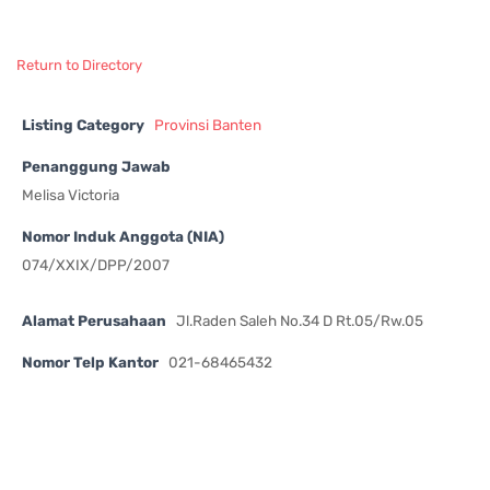
Return to Directory
Listing Category
Provinsi Banten
Penanggung Jawab
Melisa Victoria
Nomor Induk Anggota (NIA)
074/XXIX/DPP/2007
Alamat Perusahaan
Jl.Raden Saleh No.34 D Rt.05/Rw.05
Nomor Telp Kantor
021-68465432