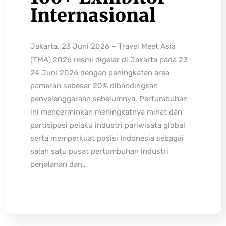
Internasional
Jakarta, 23 Juni 2026 – Travel Meet Asia
(TMA) 2026 resmi digelar di Jakarta pada 23–
24 Juni 2026 dengan peningkatan area
pameran sebesar 20% dibandingkan
penyelenggaraan sebelumnya. Pertumbuhan
ini mencerminkan meningkatnya minat dan
partisipasi pelaku industri pariwisata global
serta memperkuat posisi Indonesia sebagai
salah satu pusat pertumbuhan industri
perjalanan dan…