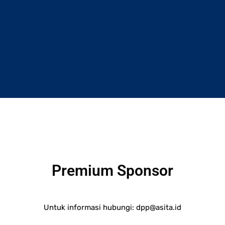
Premium Sponsor
Untuk informasi hubungi:
dpp@asita.id