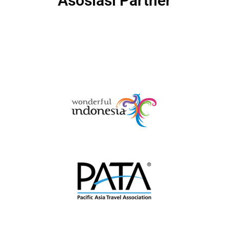
Asosiasi Partner