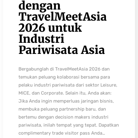
dengan
TravelMeetAsia
2026 untuk
Industri
Pariwisata Asia
Bergabunglah di TravelMeetAsia 2026 dan
temukan peluang kolaborasi bersama para
pelaku industri pariwisata dari sektor Leisure,
MICE, dan Corporate. Selain itu, Anda akan:
Jika Anda ingin memperluas jaringan bisnis,
membuka peluang partnership baru, dan
bertemu dengan decision makers industri
pariwisata, inilah tempat yang tepat. Dapatkan
complimentary trade visitor pass Anda…