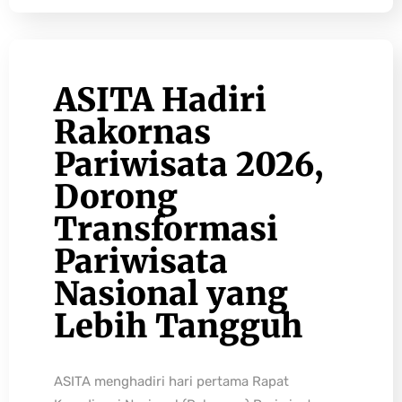
ASITA Hadiri
Rakornas
Pariwisata 2026,
Dorong
Transformasi
Pariwisata
Nasional yang
Lebih Tangguh
ASITA menghadiri hari pertama Rapat