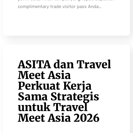
complimentary trade visitor pass Anda…
ASITA dan Travel
Meet Asia
Perkuat Kerja
Sama Strategis
untuk Travel
Meet Asia 2026