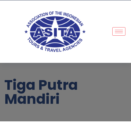
Tiga Putra
Mandiri