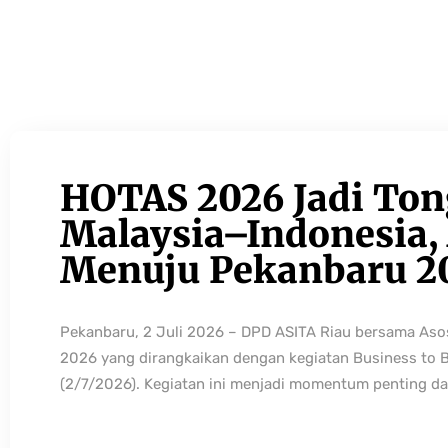
HOTAS 2026 Jadi Ton
Malaysia–Indonesia, 
Menuju Pekanbaru 2
Pekanbaru, 2 Juli 2026 – DPD ASITA Riau bersama As
2026 yang dirangkaikan dengan kegiatan Business to 
(2/7/2026). Kegiatan ini menjadi momentum penting da