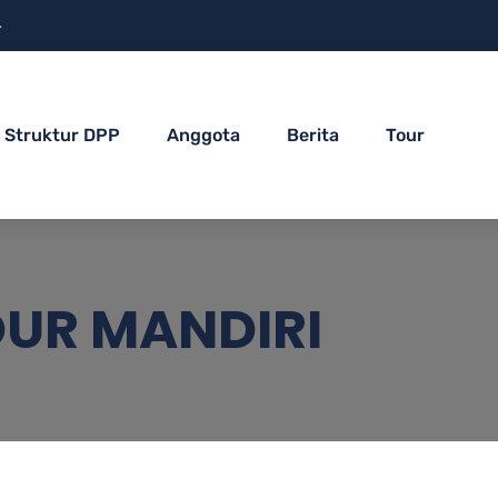
4
Struktur DPP
Anggota
Berita
Tour
OUR MANDIRI