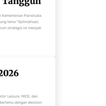
h Tangguh
h Kementerian Pariwisata
ung tema “Optimalisasi,
rum strategis ini menjadi
2026
tor Leisure, MICE, dan
n bertemu dengan decision