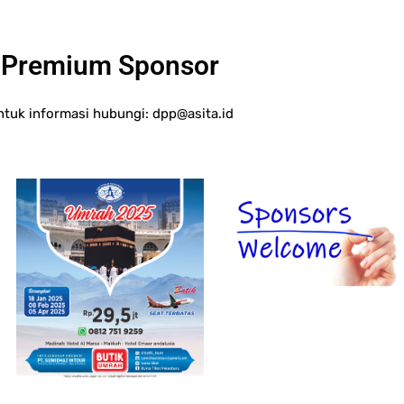
Premium Sponsor
ntuk informasi hubungi:
dpp@asita.id