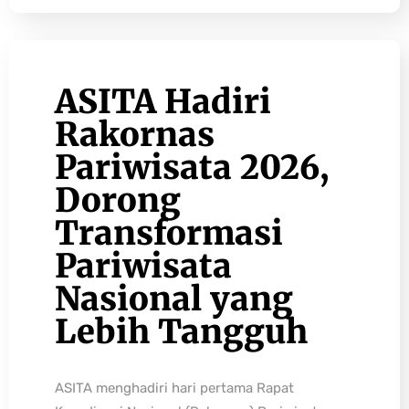
ASITA Hadiri
Rakornas
Pariwisata 2026,
Dorong
Transformasi
Pariwisata
Nasional yang
Lebih Tangguh
ASITA menghadiri hari pertama Rapat