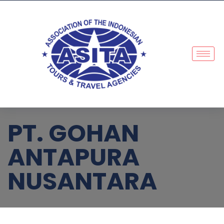
PT. GOHAN
ANTAPURA
NUSANTARA