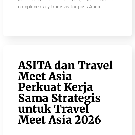
complimentary trade visitor pass Anda…
ASITA dan Travel
Meet Asia
Perkuat Kerja
Sama Strategis
untuk Travel
Meet Asia 2026