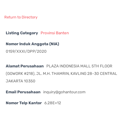
Return to Directory
Listing Category
Provinsi Banten
Nomor Induk Anggota (NIA)
0159/XXXI/DPP/2020
Alamat Perusahaan
PLAZA INDONESIA MALL 5TH FLOOR
(GOWORK #218), JL. M.H. THAMRIN, KAVLING 28-30 CENTRAL
JAKARTA 10350
Email Perusahaan
inquiry@gohantour.com
Nomor Telp Kantor
6.28E+12