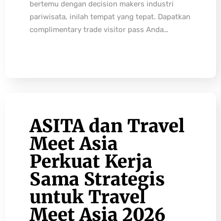
bertemu dengan decision makers industri
pariwisata, inilah tempat yang tepat. Dapatkan
complimentary trade visitor pass Anda…
ASITA dan Travel
Meet Asia
Perkuat Kerja
Sama Strategis
untuk Travel
Meet Asia 2026