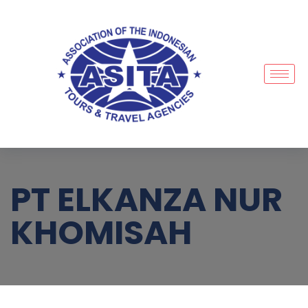
PT ELKANZA NUR
KHOMISAH