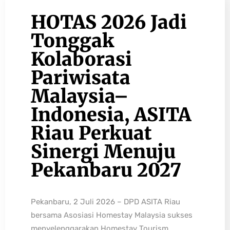
HOTAS 2026 Jadi
Tonggak
Kolaborasi
Pariwisata
Malaysia–
Indonesia, ASITA
Riau Perkuat
Sinergi Menuju
Pekanbaru 2027
Pekanbaru, 2 Juli 2026 – DPD ASITA Riau
bersama Asosiasi Homestay Malaysia sukses
menyelenggarakan Homestay Tourism