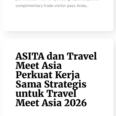
complimentary trade visitor pass Anda…
ASITA dan Travel
Meet Asia
Perkuat Kerja
Sama Strategis
untuk Travel
Meet Asia 2026