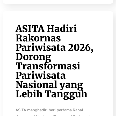
ASITA Hadiri
Rakornas
Pariwisata 2026,
Dorong
Transformasi
Pariwisata
Nasional yang
Lebih Tangguh
ASITA menghadiri hari pertama Rapat