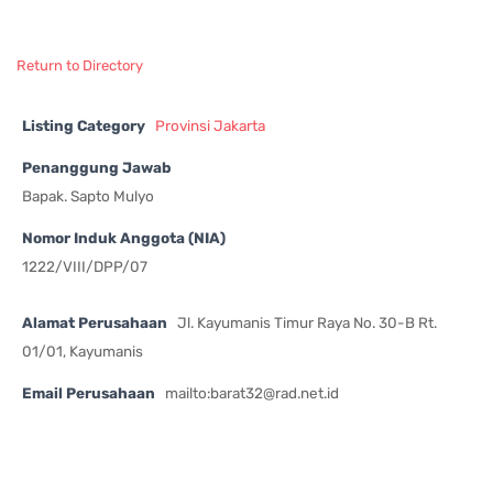
Return to Directory
Listing Category
Provinsi Jakarta
Penanggung Jawab
Bapak. Sapto Mulyo
Nomor Induk Anggota (NIA)
1222/VIII/DPP/07
Alamat Perusahaan
Jl. Kayumanis Timur Raya No. 30-B Rt.
01/01, Kayumanis
Email Perusahaan
mailto:
barat32@rad.net.id