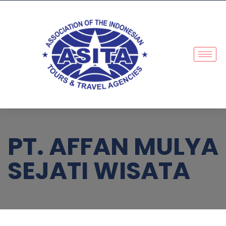
PT. AFFAN MULYA
SEJATI WISATA