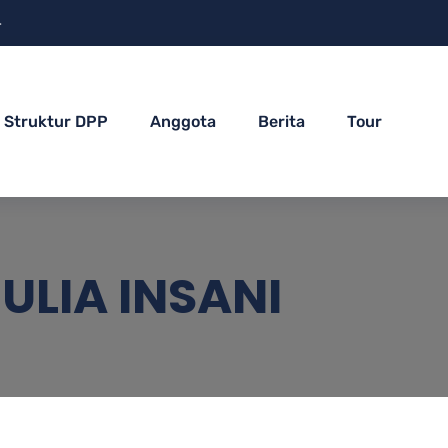
4
Struktur DPP
Anggota
Berita
Tour
ULIA INSANI