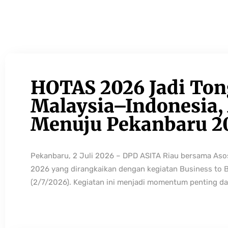
HOTAS 2026 Jadi Ton
Malaysia–Indonesia, 
Menuju Pekanbaru 2
Pekanbaru, 2 Juli 2026 – DPD ASITA Riau bersama As
2026 yang dirangkaikan dengan kegiatan Business to 
(2/7/2026). Kegiatan ini menjadi momentum penting da