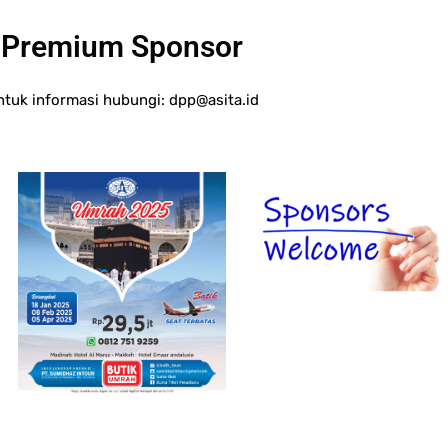
Premium Sponsor
ntuk informasi hubungi:
dpp@asita.id