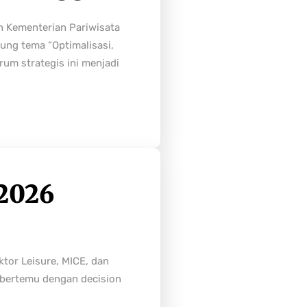
h Kementerian Pariwisata
ung tema “Optimalisasi,
rum strategis ini menjadi
2026
tor Leisure, MICE, dan
n bertemu dengan decision