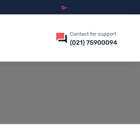
Contact for support
(021) 75900094